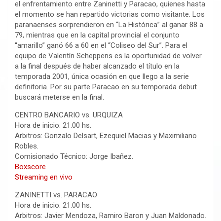
el enfrentamiento entre Zaninetti y Paracao, quienes hasta
el momento se han repartido victorias como visitante. Los
paranaenses sorprendieron en “La Histórica” al ganar 88 a
79, mientras que en la capital provincial el conjunto
“amarillo” ganó 66 a 60 en el “Coliseo del Sur”. Para el
equipo de Valentín Scheppens es la oportunidad de volver
a la final después de haber alcanzado el título en la
temporada 2001, única ocasión en que llego a la serie
definitoria. Por su parte Paracao en su temporada debut
buscará meterse en la final.
CENTRO BANCARIO vs. URQUIZA
Hora de inicio: 21.00 hs.
Arbitros: Gonzalo Delsart, Ezequiel Macias y Maximiliano
Robles.
Comisionado Técnico: Jorge Ibañez.
Boxscore
Streaming en vivo
ZANINETTI vs. PARACAO
Hora de inicio: 21.00 hs.
Arbitros: Javier Mendoza, Ramiro Baron y Juan Maldonado.