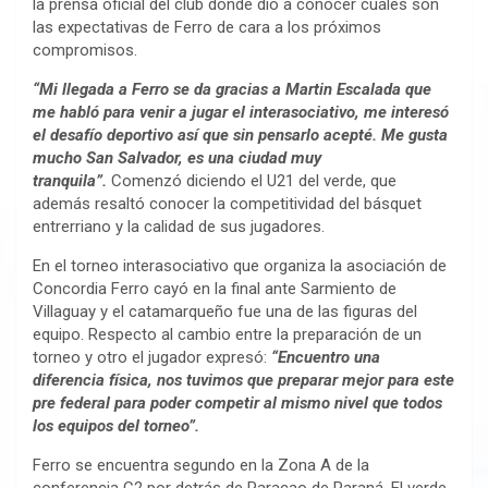
la prensa oficial del club donde dio a conocer cuáles son
las expectativas de Ferro de cara a los próximos
compromisos.
“Mi llegada a Ferro se da gracias a Martin Escalada que
me habló para venir a jugar el interasociativo, me interesó
el desafío deportivo así que sin pensarlo acepté. Me gusta
mucho San Salvador, es una ciudad muy
tranquila”.
Comenzó diciendo el U21 del verde, que
además resaltó conocer la competitividad del básquet
entrerriano y la calidad de sus jugadores.
En el torneo interasociativo que organiza la asociación de
Concordia Ferro cayó en la final ante Sarmiento de
Villaguay y el catamarqueño fue una de las figuras del
equipo. Respecto al cambio entre la preparación de un
torneo y otro el jugador expresó:
“Encuentro una
diferencia física, nos tuvimos que preparar mejor para este
pre federal para poder competir al mismo nivel que todos
los equipos del torneo”.
Ferro se encuentra segundo en la Zona A de la