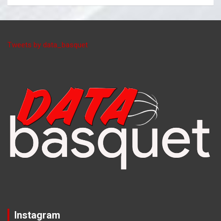
Tweets by data_basquet
Instagram