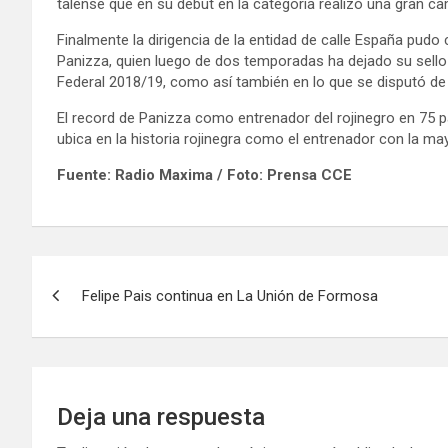
talense que en su debut en la categoría realizó una gran c
Finalmente la dirigencia de la entidad de calle España pudo 
Panizza, quien luego de dos temporadas ha dejado su sello
Federal 2018/19, como así también en lo que se disputó de 
El record de Panizza como entrenador del rojinegro en 75 par
ubica en la historia rojinegra como el entrenador con la m
Fuente: Radio Maxima / Foto: Prensa CCE
Navegación
Felipe Pais continua en La Unión de Formosa
de
entradas
Deja una respuesta