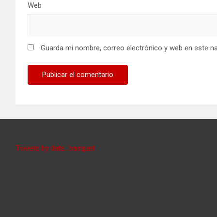
Web
Guarda mi nombre, correo electrónico y web en este n
Tweets by data_basquet