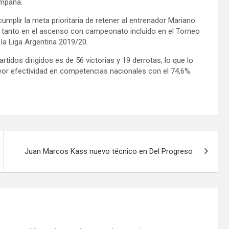
ampaña.
cumplir la meta prioritaria de retener al entrenador Mariano
 tanto en el ascenso con campeonato incluido en el Torneo
la Liga Argentina 2019/20.
tidos dirigidos es de 56 victorias y 19 derrotas, lo que lo
ayor efectividad en competencias nacionales con el 74,6%.
Juan Marcos Kass nuevo técnico en Del Progreso