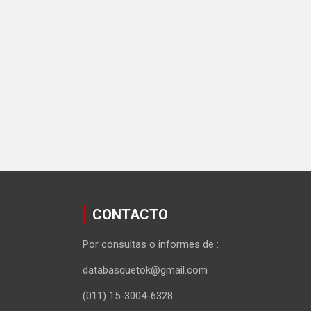
CONTACTO
Por consultas o informes de :
databasquetok@gmail.com
(011) 15-3004-6328