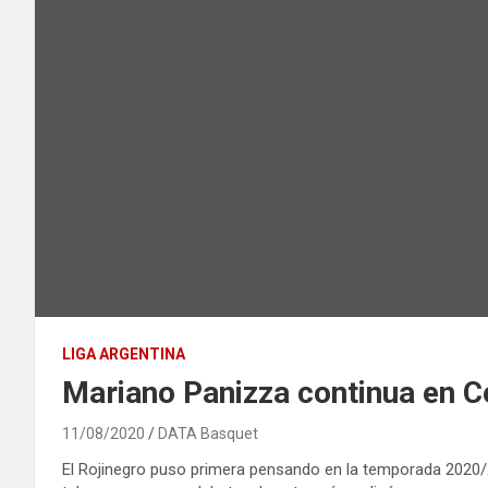
LIGA ARGENTINA
Mariano Panizza continua en Ce
11/08/2020
DATA Basquet
El Rojinegro puso primera pensando en la temporada 2020/21