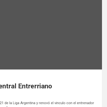
ntral Entrerriano
 de la Liga Argentina y renovó el vinculo con el entrenador