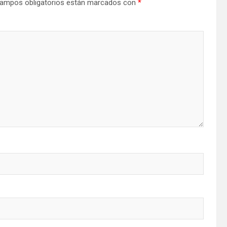
ampos obligatorios están marcados con
*