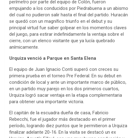
perímetro por parte del equipo de Colón, fueron
empujando a los conducidos por Piedrabuena a un abismo
del cual no pudieron salir hasta el final del partido. Huracán
se quedó con un magnífico triunfo en el debut y su
principal virtud fue saber golpear en los momentos claves
del juego, para estirar indefinidamente la ventaja sobre el
cierre, con un elenco visitante que ya lucía quebrado
anímicamente.
Urquiza venció a Parque en Santa Elena
El equipo de Juan Ignacio Conti superó con creces su
primera prueba en el torneo Pre Federal. En su debut en
condición de local y ante un importante marco de público,
en un partido muy parejo en los dos primeros cuartos,
Urquiza logró sacar ventaja en la etapa complementaria
para obtener una importante victoria.
El capitán de la escuadra dueña de casa, Fabricio
Rebecchi, fue el jugador más destacado en el primer
período, logrando diez puntos que le permitieron a Urquiza
finalizar adelante 20-16. En la visita se destacó un ex