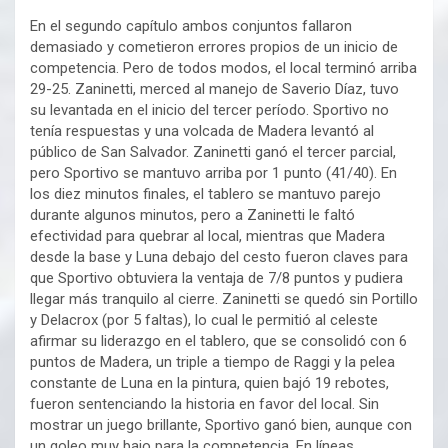
En el segundo capítulo ambos conjuntos fallaron
demasiado y cometieron errores propios de un inicio de
competencia. Pero de todos modos, el local terminó arriba
29-25. Zaninetti, merced al manejo de Saverio Díaz, tuvo
su levantada en el inicio del tercer período. Sportivo no
tenía respuestas y una volcada de Madera levantó al
público de San Salvador. Zaninetti ganó el tercer parcial,
pero Sportivo se mantuvo arriba por 1 punto (41/40). En
los diez minutos finales, el tablero se mantuvo parejo
durante algunos minutos, pero a Zaninetti le faltó
efectividad para quebrar al local, mientras que Madera
desde la base y Luna debajo del cesto fueron claves para
que Sportivo obtuviera la ventaja de 7/8 puntos y pudiera
llegar más tranquilo al cierre. Zaninetti se quedó sin Portillo
y Delacrox (por 5 faltas), lo cual le permitió al celeste
afirmar su liderazgo en el tablero, que se consolidó con 6
puntos de Madera, un triple a tiempo de Raggi y la pelea
constante de Luna en la pintura, quien bajó 19 rebotes,
fueron sentenciando la historia en favor del local. Sin
mostrar un juego brillante, Sportivo ganó bien, aunque con
un goleo muy bajo para la competencia. En líneas