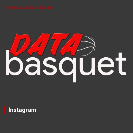
Tweets by data_basquet
Instagram