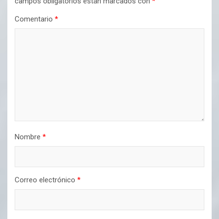
campos obligatorios están marcados con
*
Comentario
*
Nombre
*
Correo electrónico
*