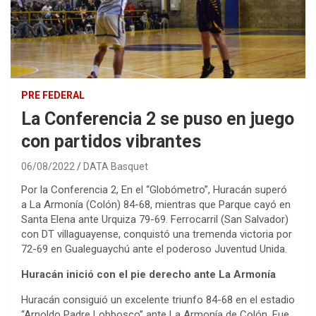
PRE FEDERAL
La Conferencia 2 se puso en juego
con partidos vibrantes
06/08/2022
DATA Basquet
Por la Conferencia 2, En el “Globómetro”, Huracán superó
a La Armonía (Colón) 84-68, mientras que Parque cayó en
Santa Elena ante Urquiza 79-69. Ferrocarril (San Salvador)
con DT villaguayense, conquistó una tremenda victoria por
72-69 en Gualeguaychú ante el poderoso Juventud Unida.
Huracán inició con el pie derecho ante La Armonía
Huracán consiguió un excelente triunfo 84-68 en el estadio
“Arnoldo Padre Lobbosco” ante La Armonía de Colón. Fue