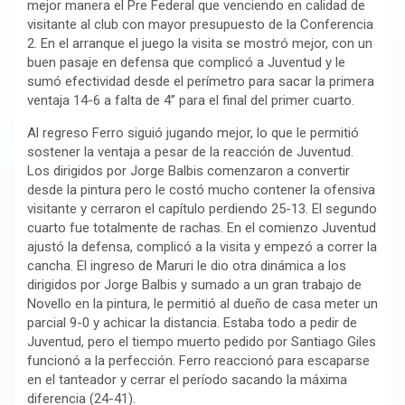
mejor manera el Pre Federal que venciendo en calidad de
visitante al club con mayor presupuesto de la Conferencia
2. En el arranque el juego la visita se mostró mejor, con un
buen pasaje en defensa que complicó a Juventud y le
sumó efectividad desde el perímetro para sacar la primera
ventaja 14-6 a falta de 4” para el final del primer cuarto.
Al regreso Ferro siguió jugando mejor, lo que le permitió
sostener la ventaja a pesar de la reacción de Juventud.
Los dirigidos por Jorge Balbis comenzaron a convertir
desde la pintura pero le costó mucho contener la ofensiva
visitante y cerraron el capítulo perdiendo 25-13. El segundo
cuarto fue totalmente de rachas. En el comienzo Juventud
ajustó la defensa, complicó a la visita y empezó a correr la
cancha. El ingreso de Maruri le dio otra dinámica a los
dirigidos por Jorge Balbis y sumado a un gran trabajo de
Novello en la pintura, le permitió al dueño de casa meter un
parcial 9-0 y achicar la distancia. Estaba todo a pedir de
Juventud, pero el tiempo muerto pedido por Santiago Giles
funcionó a la perfección. Ferro reaccionó para escaparse
en el tanteador y cerrar el período sacando la máxima
diferencia (24-41).