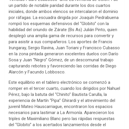
un partido de notable paridad durante los dos cuartos
iniciales, donde ambos elencos se intercalaron el dominio
por ráfagas. La escuadra dirigida por Joaquín Piedrabuena
rompió los esquemas defensivos del “Globito” con la
habilidad del oriundo de Zárate (Bs As) Julián Pinto, quien
desplegó una amplia gama de recursos para convertir y
para asistir a sus compañeros. Los aportes de Francis
Irungaray, Sergio Ravina, Juan Toriani y Francisco Cubasso
en la zona pintada generaron excelentes duelos con Darío
Sosa y Juan “Negro” Gómez, de un descomunal trabajo
capturando rebotes y favoreciendo las corridas de Diego
Alarcón y Facundo Lobbosco.
Este equilibrio en el tablero electrónico se comenzó a
romper en el tercer cuarto, cuando los dirigidos por Nahuel
Pérez, bajo la batuta del “Chinito” Bautista Carulla, la
experiencia de Martín “Pipa” Ghirardi y el atrevimiento del
juvenil Mateo Hauscarriague, encontraron los espacios
necesarios para lastimar a La Armonía. Aparecieron los
triples de Maximiliano Blanc pero las rápidas respuestas
del “Globito” a los acertados lanzamientos desde el