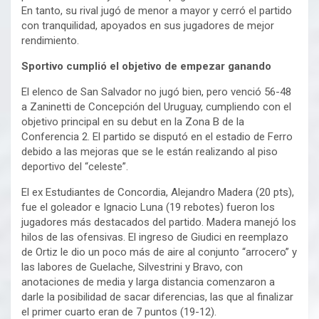
En tanto, su rival jugó de menor a mayor y cerró el partido
con tranquilidad, apoyados en sus jugadores de mejor
rendimiento.
Sportivo cumplió el objetivo de empezar ganando
El elenco de San Salvador no jugó bien, pero venció 56-48
a Zaninetti de Concepción del Uruguay, cumpliendo con el
objetivo principal en su debut en la Zona B de la
Conferencia 2. El partido se disputó en el estadio de Ferro
debido a las mejoras que se le están realizando al piso
deportivo del “celeste”.
El ex Estudiantes de Concordia, Alejandro Madera (20 pts),
fue el goleador e Ignacio Luna (19 rebotes) fueron los
jugadores más destacados del partido. Madera manejó los
hilos de las ofensivas. El ingreso de Giudici en reemplazo
de Ortiz le dio un poco más de aire al conjunto “arrocero” y
las labores de Guelache, Silvestrini y Bravo, con
anotaciones de media y larga distancia comenzaron a
darle la posibilidad de sacar diferencias, las que al finalizar
el primer cuarto eran de 7 puntos (19-12).