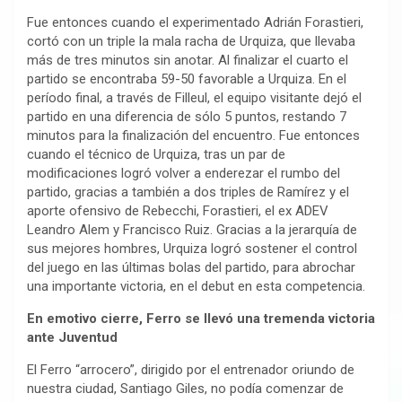
Fue entonces cuando el experimentado Adrián Forastieri,
cortó con un triple la mala racha de Urquiza, que llevaba
más de tres minutos sin anotar. Al finalizar el cuarto el
partido se encontraba 59-50 favorable a Urquiza. En el
período final, a través de Filleul, el equipo visitante dejó el
partido en una diferencia de sólo 5 puntos, restando 7
minutos para la finalización del encuentro. Fue entonces
cuando el técnico de Urquiza, tras un par de
modificaciones logró volver a enderezar el rumbo del
partido, gracias a también a dos triples de Ramírez y el
aporte ofensivo de Rebecchi, Forastieri, el ex ADEV
Leandro Alem y Francisco Ruiz. Gracias a la jerarquía de
sus mejores hombres, Urquiza logró sostener el control
del juego en las últimas bolas del partido, para abrochar
una importante victoria, en el debut en esta competencia.
En emotivo cierre, Ferro se llevó una tremenda victoria
ante Juventud
El Ferro “arrocero”, dirigido por el entrenador oriundo de
nuestra ciudad, Santiago Giles, no podía comenzar de