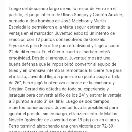
Luego del descanso largo se vio lo mejor de Ferro en el
partido, el juego interno de Ulises Sangoy y Gastón Arralde,
sumado a dos bombas de José Melchiori y Martín
Escalada le permitieron a la visita seguir estirando la
ventaja en el marcador. Juventud esbozó un intento de
reacción con 12 puntos consecutivos de Gonzalo
Pryszczuk pero Ferro fue pura efectividad y llegó a sacar
22 de diferencia. En el último cuarto el partido cobró
emotividad. Desde el arranque, Juventud mostró una
buena defensa que le imposibilitó convertir al equipo de
Giles y en ofensiva intentó la remontada. El cierre fue para
el infarto, Juventud llegó a ponerse un punto abajo a falta
de 26”, Ferro jugó la ofensiva al borde de la chicharra y
Cristian Gerard dio cátedra de toda su experiencia y
jerarquía para convertir al filo de los 24” y estirar la ventaja
a 3 puntos a solo 3” del final. Luego de dos tiempos
muertos consecutivos, Juventud tuvo la posibilidad para
igualar el partido, sin embargo, el lanzamiento de Matías
Novello (goleador de Juventud con 19 pts) dio en el aro y
Ferro terminó abrochando una gran victoria por 72-69