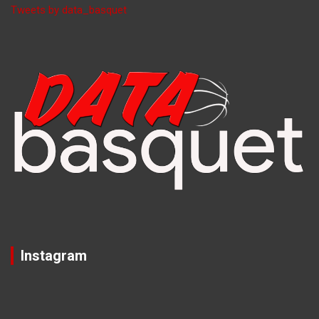
Tweets by data_basquet
Instagram