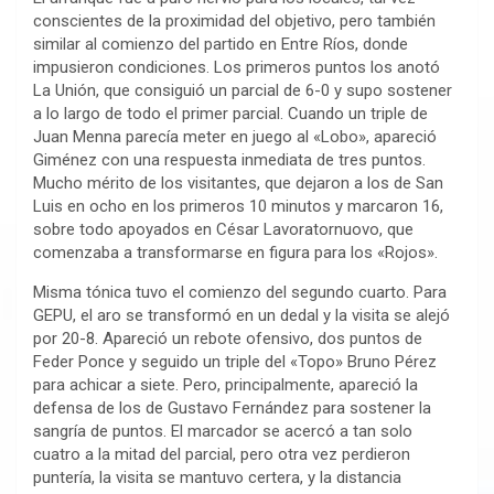
conscientes de la proximidad del objetivo, pero también
similar al comienzo del partido en Entre Ríos, donde
impusieron condiciones. Los primeros puntos los anotó
La Unión, que consiguió un parcial de 6-0 y supo sostener
a lo largo de todo el primer parcial. Cuando un triple de
Juan Menna parecía meter en juego al «Lobo», apareció
Giménez con una respuesta inmediata de tres puntos.
Mucho mérito de los visitantes, que dejaron a los de San
Luis en ocho en los primeros 10 minutos y marcaron 16,
sobre todo apoyados en César Lavoratornuovo, que
comenzaba a transformarse en figura para los «Rojos».
Misma tónica tuvo el comienzo del segundo cuarto. Para
GEPU, el aro se transformó en un dedal y la visita se alejó
por 20-8. Apareció un rebote ofensivo, dos puntos de
Feder Ponce y seguido un triple del «Topo» Bruno Pérez
para achicar a siete. Pero, principalmente, apareció la
defensa de los de Gustavo Fernández para sostener la
sangría de puntos. El marcador se acercó a tan solo
cuatro a la mitad del parcial, pero otra vez perdieron
puntería, la visita se mantuvo certera, y la distancia