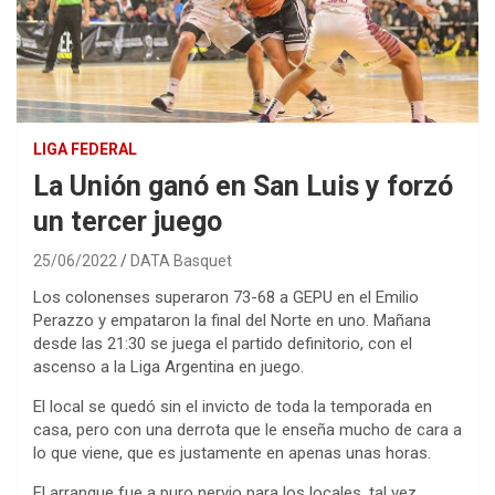
LIGA FEDERAL
La Unión ganó en San Luis y forzó
un tercer juego
25/06/2022
DATA Basquet
Los colonenses superaron 73-68 a GEPU en el Emilio
Perazzo y empataron la final del Norte en uno. Mañana
desde las 21:30 se juega el partido definitorio, con el
ascenso a la Liga Argentina en juego.
El local se quedó sin el invicto de toda la temporada en
casa, pero con una derrota que le enseña mucho de cara a
lo que viene, que es justamente en apenas unas horas.
El arranque fue a puro nervio para los locales, tal vez