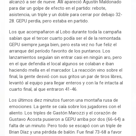
alcanzó a ser de nueve. Allí apareció Agustín Maldonado
para dar un golpe de efecto en el partido: rebote,
asistencia, un triple y un doble para cerrar por debajo 32-
28. GEPU perdía, pero estaba en partido.
Los que acompañaron al Lobo durante toda la campaña
sabían que el tercer cuarto podía ser el de la remontada.
GEPU siempre juega bien, pero esta vez no fue feliz el
arranque del período favorito de los puntanos. Los
lanzamientos seguían sin entrar casi en ningún aro, pero
en el que defendía el local algunos se colaban e iban
haciendo mella en el marcador. La reacción vino sobre el
final, la gente desvió con sus gritos un par de tiros libres,
levantó al equipo para llegar enteros y con la fe intacta al
cuarto final, al que entraron 41-46.
Los últimos diez minutos fueron una montaña rusa de
emociones. La gente se caía sobre los jugadores con el
aliento. Los triples de Gastón Marozzi y el corazón de
Gustavo Acosta pusieron a GEPU arriba por dos (66-64) a
falta de un minuto. Pero todo se escapó con un triple de
Brian Díaz y una pérdida de balón. Fue final 73-68 a favor