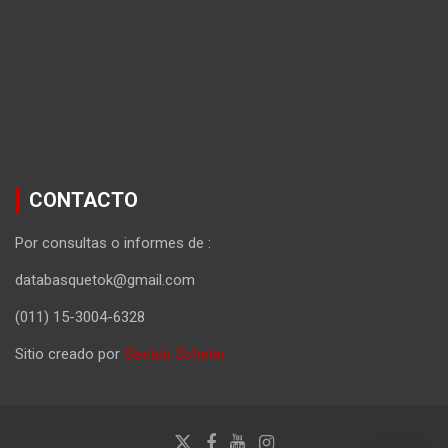
CONTACTO
Por consultas o informes de :
databasquetok@gmail.com
(011) 15-3004-6328
Sitio creado por
Gastón Schafer