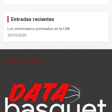
Entradas recientes
Los entrerrianos premiados en la LNB
30/05/2026
Tweets by data_basquet