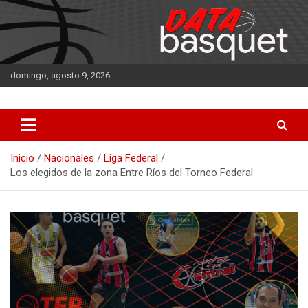
Saltar
al
contenido
domingo, agosto 9, 2026
DATA Basquet
DATA Basquet
Inicio
Nacionales
Liga Federal
Los elegidos de la zona Entre Ríos del Torneo Federal