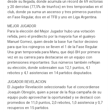
desde su llegada, donde acumula un récord de 69 victorias
y 20 derrotas (77,5% de triunfos) en tres temporadas en el
club, donde ya suma un ascenso y tres primeros puestos
en Fase Regular, dos en el TFB y uno en Liga Argentina.
MEJOR JUGADOR
Para la elección del Mejor Jugador hubo una votación
reñida, pero el predilecto por la mayoría fue el gualeyo
Manuel Gomez, quien desde la base fue factor decisivo
para que los rojinegros se lleven el 1 de la Fase Regular.
Una gran temporada para Manu, que dejó BH por primera
vez en su carrera para destacarse en un equipo con
pretensiones importantes. Sus números también reflejan
su elección, donde sobresalen sus 12,1 puntos, 4,1
rebotes y 4,1 asistencias en 14 partidos disputados.
JUGADOR REVELACION
El Jugador Revelación seleccionado fue el concordiense
Joaquín Obregón, quien a pesar de la floja campaña de su
equipo pudo aprovechar la oportunidad y se destacó con
promedios de 11,0 puntos, 2,0 rebotes, 1,0 asistencia y 0,7
recuperos en 15 partidos.