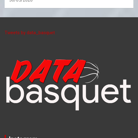
Tweets by data_basquet