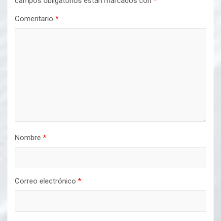
campos obligatorios están marcados con
*
Comentario
*
Nombre
*
Correo electrónico
*