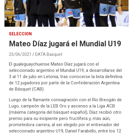
SELECCION
Mateo Díaz jugará el Mundial U19
25/06/2021
DATA Basquet
El gualeguaychuense Mateo Díaz jugará con el
seleccionado argentino el Mundial U19, a desarrollarse del
3 al 11 de julio en Letonia, tras conocerse la lista definitiva
de 12 jugadores por parte de la Confederación Argentina
de Básquet (CAB).
Luego de la flamante consagración con el Río Breogán de
Lugo, campeón de la LEB Oro y ascenso a la Liga ACB
(máxima categoría del básquet español), Díaz recibió otro
premio para su incipiente pero fructífera y, más aún,
prometedora carrera, al ser elegido por el entrenador del
seleccionado argentino U19, Daniel Farabello, entre los 12