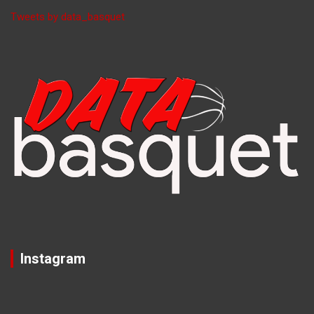
Tweets by data_basquet
Instagram