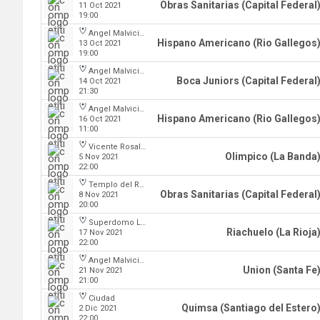
Obras Sanitarias (Capital Federal
11 Oct 2021
19:00
Angel Malvicino
Hispano Americano (Rio Gallegos
13 Oct 2021
19:00
Angel Malvicino
Boca Juniors (Capital Federal
14 Oct 2021
21:30
Angel Malvicino
Hispano Americano (Rio Gallegos
16 Oct 2021
11:00
Vicente Rosales
Olimpico (La Banda
5 Nov 2021
22:00
Templo del Rock
Obras Sanitarias (Capital Federal
8 Nov 2021
20:00
Superdomo La Rioja
Riachuelo (La Rioja
17 Nov 2021
22:00
Angel Malvicino
Union (Santa Fe
21 Nov 2021
21:00
Ciudad
Quimsa (Santiago del Estero
2 Dic 2021
22:00