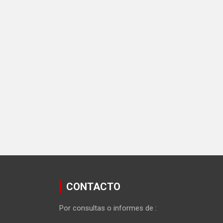
CONTACTO
Por consultas o informes de :