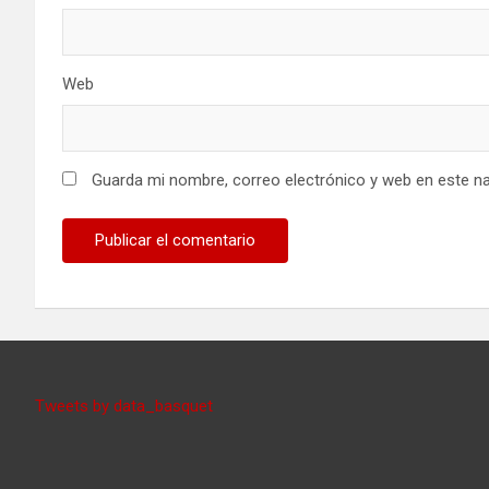
Web
Guarda mi nombre, correo electrónico y web en este n
Tweets by data_basquet