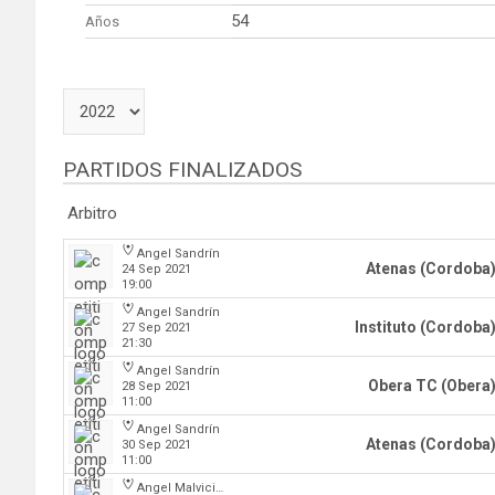
54
Años
PARTIDOS FINALIZADOS
Arbitro
Angel Sandrín
Atenas (Cordoba
24 Sep 2021
19:00
Angel Sandrín
Instituto (Cordoba
27 Sep 2021
21:30
Angel Sandrín
Obera TC (Obera
28 Sep 2021
11:00
Angel Sandrín
Atenas (Cordoba
30 Sep 2021
11:00
Angel Malvicino