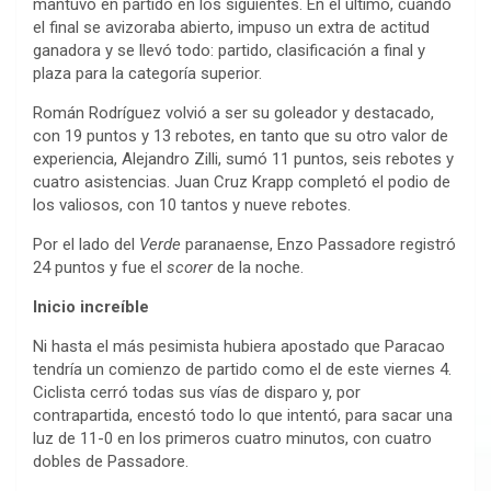
mantuvo en partido en los siguientes. En el último, cuando
el final se avizoraba abierto, impuso un extra de actitud
ganadora y se llevó todo: partido, clasificación a final y
plaza para la categoría superior.
Román Rodríguez volvió a ser su goleador y destacado,
con 19 puntos y 13 rebotes, en tanto que su otro valor de
experiencia, Alejandro Zilli, sumó 11 puntos, seis rebotes y
cuatro asistencias. Juan Cruz Krapp completó el podio de
los valiosos, con 10 tantos y nueve rebotes.
Por el lado del
Verde
paranaense, Enzo Passadore registró
24 puntos y fue el
scorer
de la noche.
Inicio increíble
Ni hasta el más pesimista hubiera apostado que Paracao
tendría un comienzo de partido como el de este viernes 4.
Ciclista cerró todas sus vías de disparo y, por
contrapartida, encestó todo lo que intentó, para sacar una
luz de 11-0 en los primeros cuatro minutos, con cuatro
dobles de Passadore.