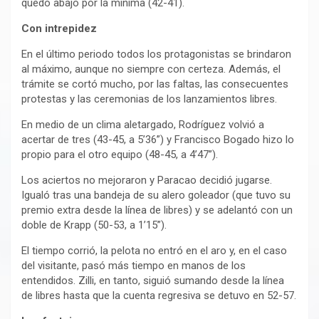
quedó abajo por la mínima (42-41).
Con intrepidez
En el último periodo todos los protagonistas se brindaron
al máximo, aunque no siempre con certeza. Además, el
trámite se cortó mucho, por las faltas, las consecuentes
protestas y las ceremonias de los lanzamientos libres.
En medio de un clima aletargado, Rodríguez volvió a
acertar de tres (43-45, a 5’36”) y Francisco Bogado hizo lo
propio para el otro equipo (48-45, a 4’47”).
Los aciertos no mejoraron y Paracao decidió jugarse.
Igualó tras una bandeja de su alero goleador (que tuvo su
premio extra desde la línea de libres) y se adelantó con un
doble de Krapp (50-53, a 1’15”).
El tiempo corrió, la pelota no entró en el aro y, en el caso
del visitante, pasó más tiempo en manos de los
entendidos. Zilli, en tanto, siguió sumando desde la línea
de libres hasta que la cuenta regresiva se detuvo en 52-57.