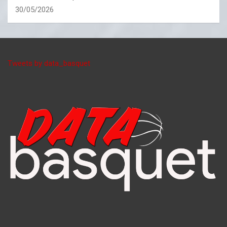
30/05/2026
Tweets by data_basquet