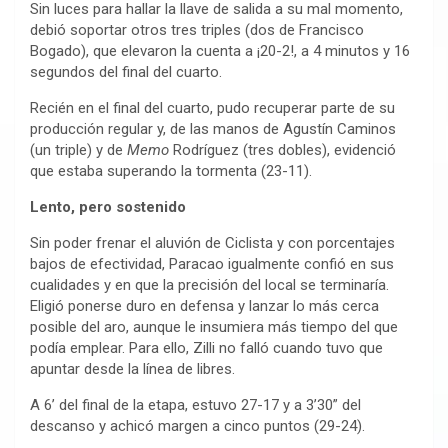
Sin luces para hallar la llave de salida a su mal momento,
debió soportar otros tres triples (dos de Francisco
Bogado), que elevaron la cuenta a ¡20-2!, a 4 minutos y 16
segundos del final del cuarto.
Recién en el final del cuarto, pudo recuperar parte de su
producción regular y, de las manos de Agustín Caminos
(un triple) y de
Memo
Rodríguez (tres dobles), evidenció
que estaba superando la tormenta (23-11).
Lento, pero sostenido
Sin poder frenar el aluvión de Ciclista y con porcentajes
bajos de efectividad, Paracao igualmente confió en sus
cualidades y en que la precisión del local se terminaría.
Eligió ponerse duro en defensa y lanzar lo más cerca
posible del aro, aunque le insumiera más tiempo del que
podía emplear. Para ello, Zilli no falló cuando tuvo que
apuntar desde la línea de libres.
A 6’ del final de la etapa, estuvo 27-17 y a 3’30” del
descanso y achicó margen a cinco puntos (29-24).