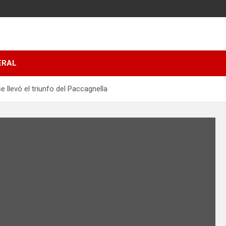
ERAL
e llevó el triunfo del Paccagnella