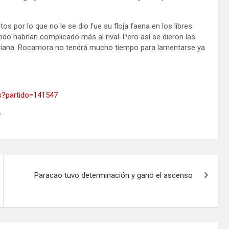
os por lo que no le se dio fue su floja faena en los libres:
o habrían complicado más al rival. Pero así se dieron las
erriana. Rocamora no tendrá mucho tiempo para lamentarse ya
os?partido=141547
o
Paracao tuvo determinación y ganó el ascenso