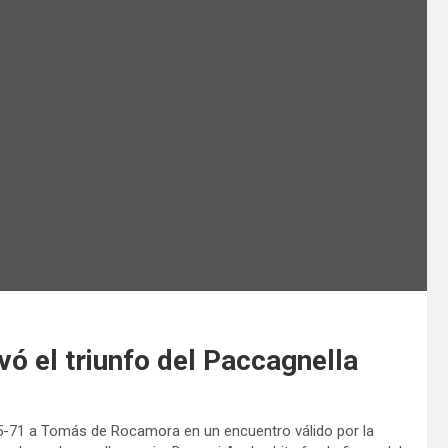
vó el triunfo del Paccagnella
5-71 a Tomás de Rocamora en un encuentro válido por la