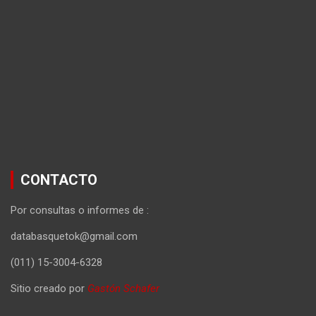
CONTACTO
Por consultas o informes de :
databasquetok@gmail.com
(011) 15-3004-6328
Sitio creado por
Gastón Schafer