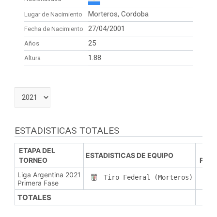
Morteros, Cordoba
Lugar de Nacimiento
27/04/2001
Fecha de Nacimiento
25
Años
1.88
Altura
ESTADISTICAS TOTALES
ETAPA DEL
ESTADISTICAS DE EQUIPO
TORNEO
PJ
Liga Argentina 2021
4
Tiro Federal (Morteros)
Primera Fase
TOTALES
4