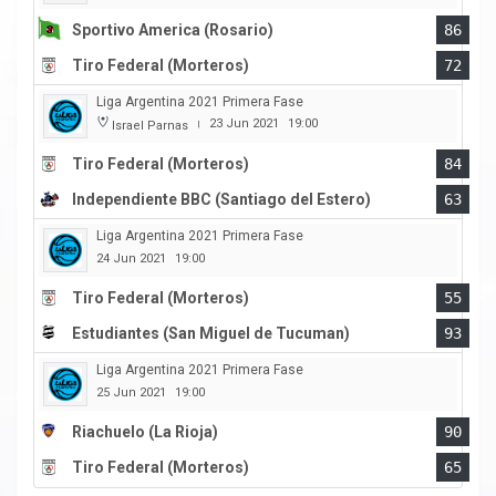
Sportivo America (Rosario)
86
Tiro Federal (Morteros)
72
Liga Argentina 2021 Primera Fase
23 Jun 2021
19:00
Israel Parnas
|
Tiro Federal (Morteros)
84
Independiente BBC (Santiago del Estero)
63
Liga Argentina 2021 Primera Fase
24 Jun 2021
19:00
Tiro Federal (Morteros)
55
Estudiantes (San Miguel de Tucuman)
93
Liga Argentina 2021 Primera Fase
25 Jun 2021
19:00
Riachuelo (La Rioja)
90
Tiro Federal (Morteros)
65