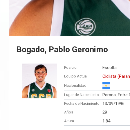
Bogado, Pablo Geronimo
Escolta
Posicion
Ciclista (Para
Equipo Actual
Nacionalidad
Parana, Entre 
Lugar de Nacimiento
13/09/1996
Fecha de Nacimiento
29
Años
1.84
Altura