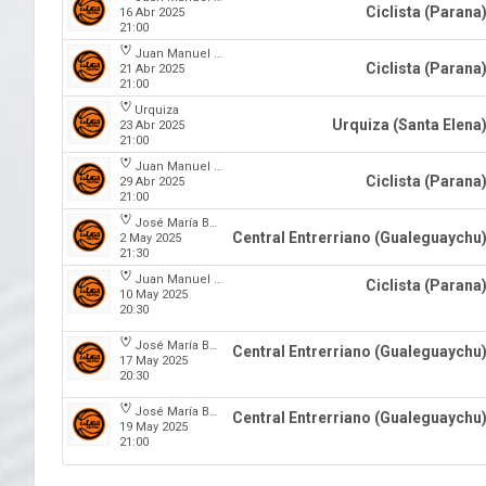
Ciclista (Parana
16 Abr 2025
21:00
Juan Manuel A. Baglietto
Ciclista (Parana
21 Abr 2025
21:00
Urquiza
Urquiza (Santa Elena
23 Abr 2025
21:00
Juan Manuel A. Baglietto
Ciclista (Parana
29 Abr 2025
21:00
José María Bertora
Central Entrerriano (Gualeguaychu
2 May 2025
21:30
Juan Manuel A. Baglietto
Ciclista (Parana
10 May 2025
20:30
José María Bertora
Central Entrerriano (Gualeguaychu
17 May 2025
20:30
José María Bertora
Central Entrerriano (Gualeguaychu
19 May 2025
21:00