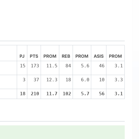
PJ
PTS
PROM
REB
PROM
ASIS
PROM
15
173
11.5
84
5.6
46
3.1
3
37
12.3
18
6.0
10
3.3
18
210
11.7
102
5.7
56
3.1