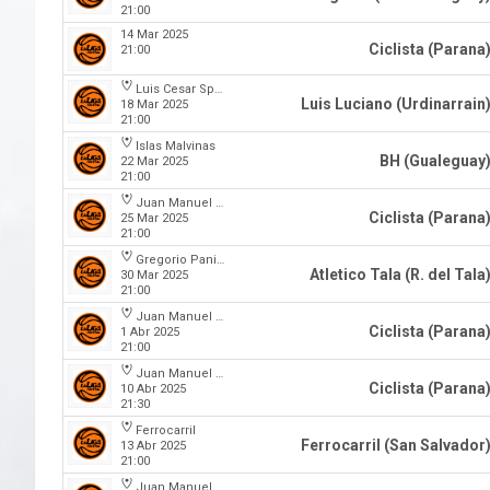
21:00
14 Mar 2025
Ciclista (Parana
21:00
Luis Cesar Spiazzi
Luis Luciano (Urdinarrain
18 Mar 2025
21:00
Islas Malvinas
BH (Gualeguay
22 Mar 2025
21:00
Juan Manuel A. Baglietto
Ciclista (Parana
25 Mar 2025
21:00
Gregorio Panizza
Atletico Tala (R. del Tala
30 Mar 2025
21:00
Juan Manuel A. Baglietto
Ciclista (Parana
1 Abr 2025
21:00
Juan Manuel A. Baglietto
Ciclista (Parana
10 Abr 2025
21:30
Ferrocarril
Ferrocarril (San Salvador
13 Abr 2025
21:00
Juan Manuel A. Baglietto