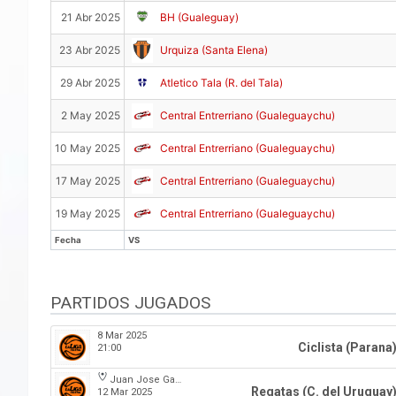
21 Abr 2025
BH (Gualeguay)
23 Abr 2025
Urquiza (Santa Elena)
29 Abr 2025
Atletico Tala (R. del Tala)
2 May 2025
Central Entrerriano (Gualeguaychu)
10 May 2025
Central Entrerriano (Gualeguaychu)
17 May 2025
Central Entrerriano (Gualeguaychu)
19 May 2025
Central Entrerriano (Gualeguaychu)
Fecha
VS
Fecha
VS
PARTIDOS JUGADOS
8 Mar 2025
Ciclista (Parana
21:00
Juan Jose Garro
Regatas (C. del Uruguay
12 Mar 2025