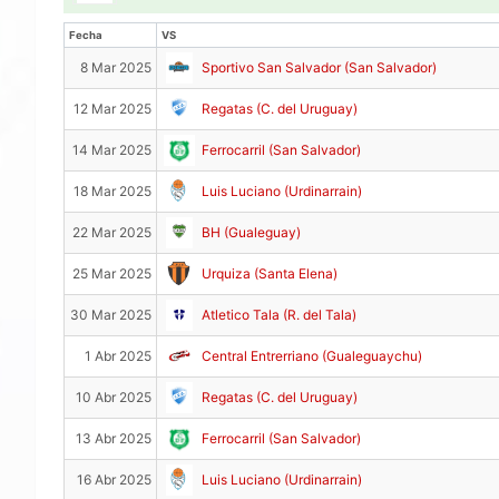
Fecha
VS
Fecha
VS
8 Mar 2025
Sportivo San Salvador (San Salvador)
12 Mar 2025
Regatas (C. del Uruguay)
14 Mar 2025
Ferrocarril (San Salvador)
18 Mar 2025
Luis Luciano (Urdinarrain)
22 Mar 2025
BH (Gualeguay)
25 Mar 2025
Urquiza (Santa Elena)
30 Mar 2025
Atletico Tala (R. del Tala)
1 Abr 2025
Central Entrerriano (Gualeguaychu)
10 Abr 2025
Regatas (C. del Uruguay)
13 Abr 2025
Ferrocarril (San Salvador)
16 Abr 2025
Luis Luciano (Urdinarrain)