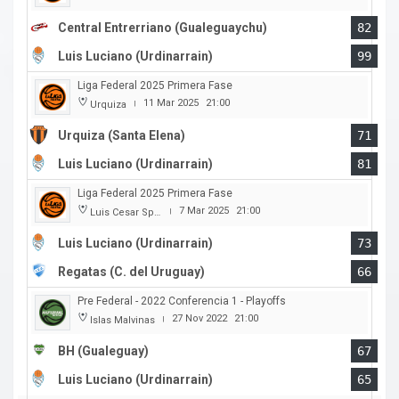
Central Entrerriano (Gualeguaychu)
82
Luis Luciano (Urdinarrain)
99
Liga Federal 2025 Primera Fase
11 Mar 2025
21:00
Urquiza
|
Urquiza (Santa Elena)
71
Luis Luciano (Urdinarrain)
81
Liga Federal 2025 Primera Fase
7 Mar 2025
21:00
Luis Cesar Spiazzi
|
Luis Luciano (Urdinarrain)
73
Regatas (C. del Uruguay)
66
Pre Federal - 2022 Conferencia 1 - Playoffs
27 Nov 2022
21:00
Islas Malvinas
|
BH (Gualeguay)
67
Luis Luciano (Urdinarrain)
65