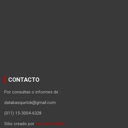
CONTACTO
Por consultas o informes de :
databasquetok@gmail.com
(011) 15-3004-6328
Sitio creado por
Gastón Schafer