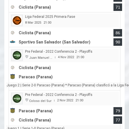
Ciclista (Parana)
71
Liga Federal 2025 Primera Fase
8 Mar 2025
21:00
Ciclista (Parana)
86
Sportivo San Salvador (San Salvador)
90
Pre Federal - 2022 Conferencia 2 - Playoffs
4 Nov 2022
21:00
Juan Manuel A. Baglietto
|
Ciclista (Parana)
Paracao (Parana)
Juego 2 | Serie 2-0 Paracao (Parana) * Paracao (Parana) clasificó a la Liga F
Pre Federal - 2022 Conferencia 2 - Playoffs
2 Nov 2022
21:00
Coloso del Sur
|
Paracao (Parana)
79
Ciclista (Parana)
77
Juego 1 | Serie 1-0 Paracao (Parana)