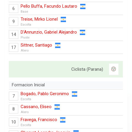
Pello Buffa, Facundo Lautaro
6
Base
Treise, Mirko Lionel
9
Escolta
D'Annunzio, Gabriel Alejandro
14
Pivote
Sittner, Santiago
17
Alero
Ciclista (Parana)
Formacion Inicial
Bogado, Pablo Geronimo
7
Escolta
Cassano, Eliseo
8
Alero
Fravega, Francisco
10
Escolta