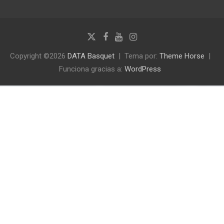
Copyright ©2026
DATA Basquet
Tema por:
Theme Horse
Funciona gracias a:
WordPress