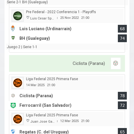
Serie 2-1 BH (Gualeguay)
Pre Federal - 2022 Conferencia 1 - Playoffs
25 Nov 2022
21:00
Luis Cesar Spiazzi
|
Luis Luciano (Urdinarrain)
68
BH (Gualeguay)
74
Juego 2 | Serie 1-1
Ciclista (Parana)
Liga Federal 2025 Primera Fase
14 Mar 2025
21:00
Ciclista (Parana)
78
Ferrocarril (San Salvador)
72
Liga Federal 2025 Primera Fase
12 Mar 2025
21:00
Juan Jose Garro
|
Regatas (C. del Uruguay)
65