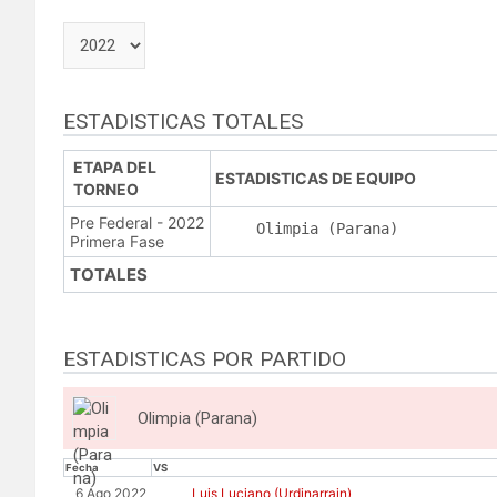
ESTADISTICAS TOTALES
ETAPA DEL
ESTADISTICAS DE EQUIPO
TORNEO
Pre Federal - 2022
Olimpia (Parana)
Primera Fase
TOTALES
ESTADISTICAS POR PARTIDO
Olimpia (Parana)
Fecha
VS
6 Ago 2022
Luis Luciano (Urdinarrain)