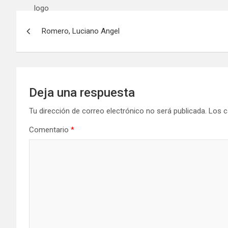
Navegación
Romero, Luciano Angel
de
entradas
Deja una respuesta
Tu dirección de correo electrónico no será publicada.
Los c
Comentario
*