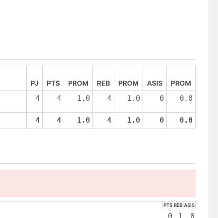
PJ
PTS
PROM
REB
PROM
ASIS
PROM
4
4
1.0
4
1.0
0
0.0
4
4
1.0
4
1.0
0
0.0
PTS
REB
ASIS
0
1
0