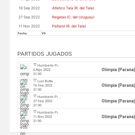
16 Sep 2022
Atletico Tala (R. del Tala)
27 Sep 2022
Regatas (C. del Uruguay)
11 Nov 2022
Peñarol (R. del Tala)
Fecha
VS
PARTIDOS JUGADOS
Humberto Pietranera
Olimpia (Parana
6 Ago 2022
21:00
Luis Butta
Olimpia (Parana
16 Sep 2022
21:00
Humberto Pietranera
Olimpia (Parana
27 Sep 2022
21:00
Humberto Pietranera
Olimpia (Parana
11 Nov 2022
21:00