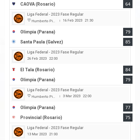
CAOVA (Rosario)
64
Liga Federal - 2023 Fase Regular
16 Feb 2023
21:30
Humberto Pietranera
|
Olimpia (Parana)
79
Santa Paula (Galvez)
85
Liga Federal - 2023 Fase Regular
26 Feb 2023
22:00
El Tala (Rosario)
84
Olimpia (Parana)
79
Liga Federal - 2023 Fase Regular
3 Mar 2023
22:00
Humberto Pietranera
|
Olimpia (Parana)
77
Provincial (Rosario)
75
Liga Federal - 2023 Fase Regular
13 Mar 2023
21:00