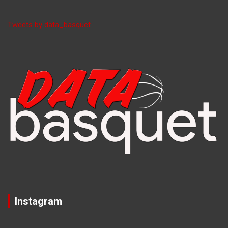
Tweets by data_basquet
Instagram