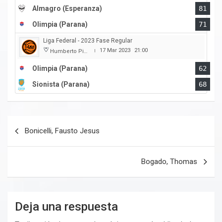
Almagro (Esperanza)
81
Olimpia (Parana)
71
Liga Federal - 2023 Fase Regular
17 Mar 2023
21:00
Humberto Pietranera
|
Olimpia (Parana)
62
Sionista (Parana)
68
Navegación
Bonicelli, Fausto Jesus
de
entradas
Bogado, Thomas
Deja una respuesta