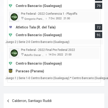
Centro Bancario (Gualeguay)
79
Pre Federal - 2022 Conferencia 1 - Playoffs
7 Dic 2022
21:00
Gregorio Panizza
|
Atletico Tala (R. del Tala)
72
Centro Bancario (Gualeguay)
91
Juego 2 | Serie 2-0 Centro Bancario (Gualeguay)
Pre Federal - 2022 Final Pre Federal 2022
14 Dic 2022
21:00
Adolfo Oscar Capurro
|
Centro Bancario (Gualeguay)
Paracao (Parana)
Juego 1 | Serie 1-0 Centro Bancario (Gualeguay) * Centro Bancario (Gualeg
Navegación
Calderon, Santiago Ruddi
de