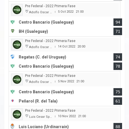
Pre Federal - 2022 Primera Fase
5 Oct 2022
21:00
Adolfo Oscar Capurro
|
Centro Bancario (Gualeguay)
94
BH (Gualeguay)
71
Pre Federal - 2022 Primera Fase
14 Oct 2022
20:00
Adolfo Oscar Capurro
|
Regatas (C. del Uruguay)
74
Centro Bancario (Gualeguay)
78
Pre Federal - 2022 Primera Fase
5 Nov 2022
21:00
Adolfo Oscar Capurro
|
Centro Bancario (Gualeguay)
75
Peñarol (R. del Tala)
61
Pre Federal - 2022 Primera Fase
10 Nov 2022
21:00
Luis Cesar Spiazzi
|
Luis Luciano (Urdinarrain)
88