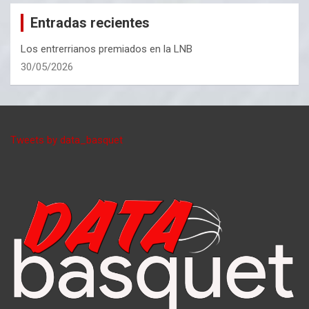
Entradas recientes
Los entrerrianos premiados en la LNB
30/05/2026
Tweets by data_basquet