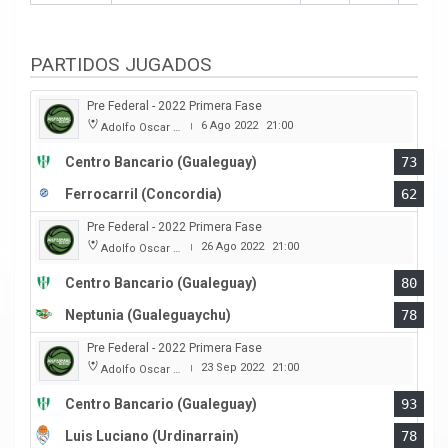
PARTIDOS JUGADOS
Pre Federal - 2022 Primera Fase
6 Ago 2022
21:00
Adolfo Oscar Capurro
|
Centro Bancario (Gualeguay)
73
Ferrocarril (Concordia)
62
Pre Federal - 2022 Primera Fase
26 Ago 2022
21:00
Adolfo Oscar Capurro
|
Centro Bancario (Gualeguay)
80
Neptunia (Gualeguaychu)
78
Pre Federal - 2022 Primera Fase
23 Sep 2022
21:00
Adolfo Oscar Capurro
|
Centro Bancario (Gualeguay)
93
Luis Luciano (Urdinarrain)
78