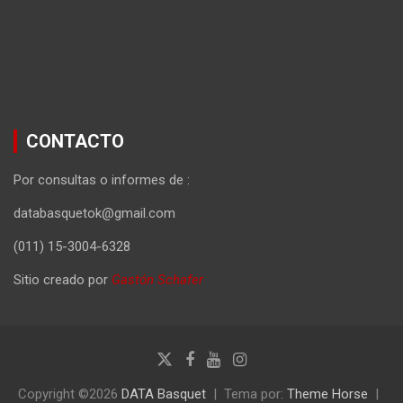
CONTACTO
Por consultas o informes de :
databasquetok@gmail.com
(011) 15-3004-6328
Sitio creado por
Gastón Schafer
Copyright ©2026
DATA Basquet
Tema por:
Theme Horse