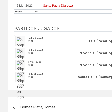
16 Mar 2023
Santa Paula (Galvez)
Fecha
VS
PARTIDOS JUGADOS
12 Feb 2023
El Tala (Rosario
21:30
19 Feb 2023
Provincial (Rosario
22:00
9 Mar 2023
Provincial (Rosario
22:00
16 Mar 2023
Santa Paula (Galvez
21:00
Navegación
Gomez Platia, Tomas