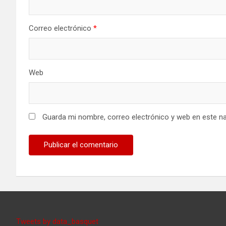
Correo electrónico
*
Web
Guarda mi nombre, correo electrónico y web en este n
Tweets by data_basquet