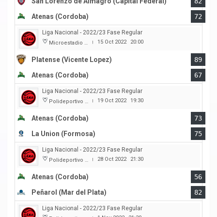
San Lorenzo de Almagro (Capital Federal)
82
Atenas (Cordoba)
72
Liga Nacional - 2022/23 Fase Regular
15 Oct 2022
20:00
Microestadio Ciudad de Vicente Lopez
|
Platense (Vicente Lopez)
89
Atenas (Cordoba)
67
Liga Nacional - 2022/23 Fase Regular
19 Oct 2022
19:30
Polideportivo Carlos Cerutti
|
Atenas (Cordoba)
73
La Union (Formosa)
75
Liga Nacional - 2022/23 Fase Regular
28 Oct 2022
21:30
Polideportivo Carlos Cerutti
|
Atenas (Cordoba)
56
Peñarol (Mar del Plata)
82
Liga Nacional - 2022/23 Fase Regular