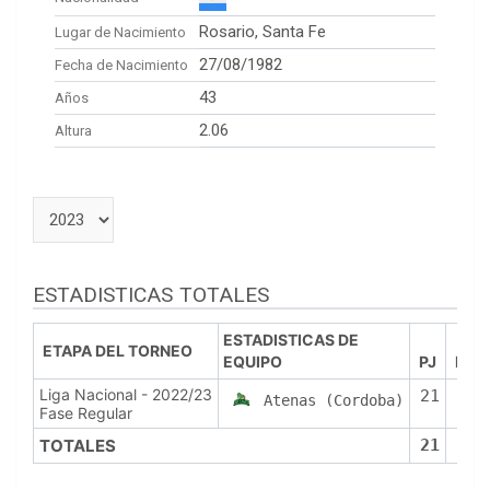
Rosario, Santa Fe
Lugar de Nacimiento
27/08/1982
Fecha de Nacimiento
43
Años
2.06
Altura
ESTADISTICAS TOTALES
ESTADISTICAS DE
ETAPA DEL TORNEO
EQUIPO
PJ
PTS
Liga Nacional - 2022/23
21
270
Atenas (Cordoba)
Fase Regular
TOTALES
21
270