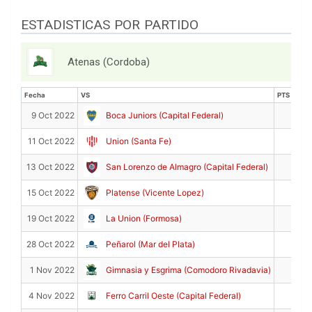
ESTADISTICAS POR PARTIDO
Atenas (Cordoba)
Fecha
VS
PTS
Fecha
VS
PTS
10
9 Oct 2022
Boca Juniors (Capital Federal)
18
11 Oct 2022
Union (Santa Fe)
10
13 Oct 2022
San Lorenzo de Almagro (Capital Federal)
5
15 Oct 2022
Platense (Vicente Lopez)
8
19 Oct 2022
La Union (Formosa)
5
28 Oct 2022
Peñarol (Mar del Plata)
28
1 Nov 2022
Gimnasia y Esgrima (Comodoro Rivadavia)
15
4 Nov 2022
Ferro Carril Oeste (Capital Federal)