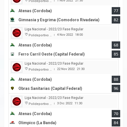
1 Nov 2022
21:30
Polideportivo Carlos Cerutti
|
Atenas (Cordoba)
77
Gimnasia y Esgrima (Comodoro Rivadavia)
82
Liga Nacional - 2022/23 Fase Regular
4 Nov 2022
18:00
Polideportivo Carlos Cerutti
|
Atenas (Cordoba)
68
Ferro Carril Oeste (Capital Federal)
85
Liga Nacional - 2022/23 Fase Regular
22 Nov 2022
21:30
Polideportivo Carlos Cerutti
|
Atenas (Cordoba)
88
Obras Sanitarias (Capital Federal)
96
Liga Nacional - 2022/23 Fase Regular
3 Dic 2022
11:30
Polideportivo Carlos Cerutti
|
Atenas (Cordoba)
70
Olimpico (La Banda)
84