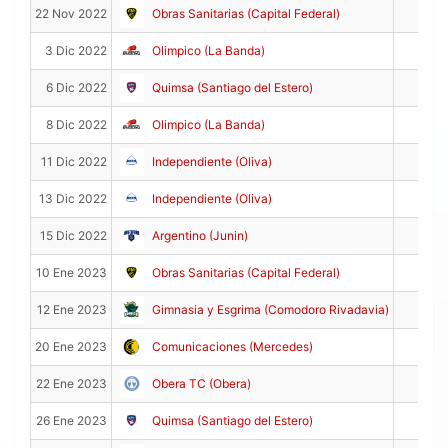
26
22 Nov 2022
Obras Sanitarias (Capital Federal)
6
3 Dic 2022
Olimpico (La Banda)
11
6 Dic 2022
Quimsa (Santiago del Estero)
0
8 Dic 2022
Olimpico (La Banda)
7
11 Dic 2022
Independiente (Oliva)
20
13 Dic 2022
Independiente (Oliva)
26
15 Dic 2022
Argentino (Junin)
9
10 Ene 2023
Obras Sanitarias (Capital Federal)
22
12 Ene 2023
Gimnasia y Esgrima (Comodoro Rivadavia)
6
20 Ene 2023
Comunicaciones (Mercedes)
8
22 Ene 2023
Obera TC (Obera)
20
26 Ene 2023
Quimsa (Santiago del Estero)