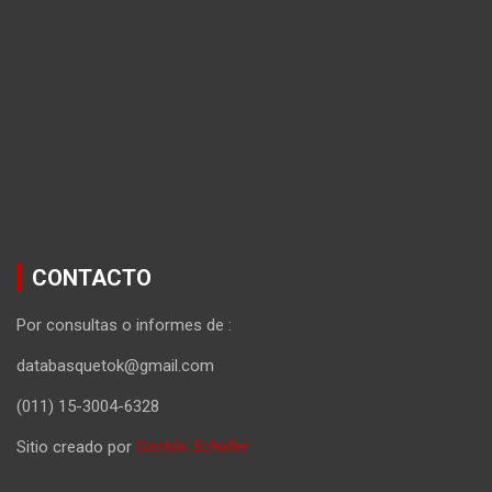
CONTACTO
Por consultas o informes de :
databasquetok@gmail.com
(011) 15-3004-6328
Sitio creado por
Gastón Schafer