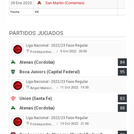
10
29 Ene 2023
San Martin (Corrientes)
Fecha
VS
PTS
Fecha
VS
PTS
PARTIDOS JUGADOS
Liga Nacional - 2022/23 Fase Regular
9 Oct 2022
20:00
Polideportivo Carlos Cerutti
|
Atenas (Cordoba)
84
Boca Juniors (Capital Federal)
95
Liga Nacional - 2022/23 Fase Regular
11 Oct 2022
19:30
Angel Malvicino
|
Union (Santa Fe)
83
Atenas (Cordoba)
88
Liga Nacional - 2022/23 Fase Regular
13 Oct 2022
21:00
Polideportivo Roberto Pando
|