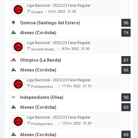
Liga Nacional - 2022/23 Fase Regular
6 Dic 2022
21:30
Ciudad
|
Quimsa (Santiago del Estero)
96
Atenas (Cordoba)
74
Liga Nacional - 2022/23 Fase Regular
8 Dic 2022
21:30
Vicente Rosales
|
Olimpico (La Banda)
87
Atenas (Cordoba)
66
Liga Nacional - 2022/23 Fase Regular
11 Dic 2022
21:10
Polideportivo Independiente
|
Independiente (Oliva)
90
Atenas (Cordoba)
69
Liga Nacional - 2022/23 Fase Regular
13 Dic 2022
21:30
Polideportivo Carlos Cerutti
|
Atenas (Cordoba)
68