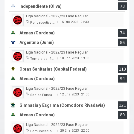
Independiente (Oliva)
73
Liga Nacional - 2022/23 Fase Regular
15 Dic 2022
21:30
Polideportivo Carlos Cerutti
|
Atenas (Cordoba)
74
Argentino (Junin)
86
Liga Nacional - 2022/23 Fase Regular
10 Ene 2023
19:30
Templo del Rock
|
Obras Sanitarias (Capital Federal)
113
Atenas (Cordoba)
94
Liga Nacional - 2022/23 Fase Regular
12 Ene 2023
21:30
Socios Fundadores
|
Gimnasia y Esgrima (Comodoro Rivadavia)
121
Atenas (Cordoba)
89
Liga Nacional - 2022/23 Fase Regular
20 Ene 2023
22:00
Comunicaciones
|