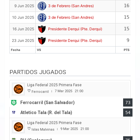
16
9 Jun 2025
3 de Febrero (San Andres)
15
10 Jun 2025
3 de Febrero (San Andres)
15
16 Jun 2025
Presidente Derqui (Pte. Derqui)
9
23 Jun 2025
Presidente Derqui (Pte. Derqui)
Fecha
VS
PTS
Fecha
VS
PTS
PARTIDOS JUGADOS
Liga Federal 2025 Primera Fase
7 Mar 2025
21:00
Ferrocarril
|
Ferrocarril (San Salvador)
73
Atletico Tala (R. del Tala)
54
Liga Federal 2025 Primera Fase
9 Mar 2025
21:00
Islas Malvinas
|