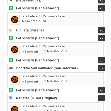
BH (Gualeguay)
75
Ferrocarril (San Salvador)
73
Liga Federal 2025 Primera Fase
14 Mar 2025
21:00
Ciclista (Parana)
78
Ferrocarril (San Salvador)
72
Liga Federal 2025 Primera Fase
21 Mar 2025
21:00
Ferrocarril
|
Ferrocarril (San Salvador)
83
Sportivo San Salvador (San Salvador)
62
Liga Federal 2025 Primera Fase
25 Mar 2025
21:00
Ferrocarril
|
Ferrocarril (San Salvador)
70
Regatas (C. del Uruguay)
69
Liga Federal 2025 Primera Fase