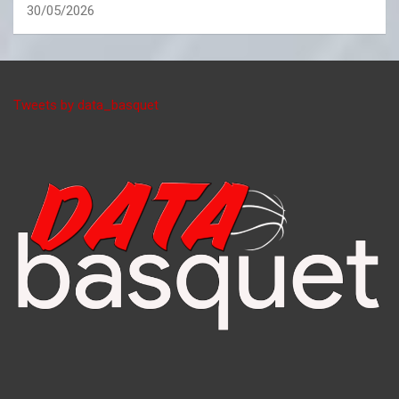
30/05/2026
Tweets by data_basquet