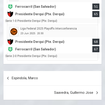
Ferrocarril (San Salvador)
51
Presidente Derqui (Pte. Derqui)
65
Serie 1-0 Presidente Derqui (Pte. Derqui)
Liga Federal 2025 Playoffs Interconferencia
23 Jun 2025
20:30
Presidente Derqui (Pte. Derqui)
68
Ferrocarril (San Salvador)
67
Serie 2-0 Presidente Derqui (Pte. Derqui)
Navegación
Espindola, Marco
de
entradas
Saavedra, Guillermo Jose