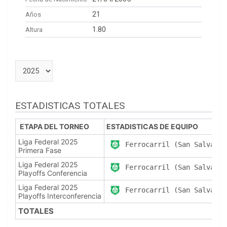
21
Años
1.80
Altura
ESTADISTICAS TOTALES
ETAPA DEL TORNEO
ESTADISTICAS DE EQUIPO
Liga Federal 2025
Ferrocarril (San Salvador
Primera Fase
Liga Federal 2025
Ferrocarril (San Salvador
Playoffs Conferencia
Liga Federal 2025
Ferrocarril (San Salvador
Playoffs Interconferencia
TOTALES