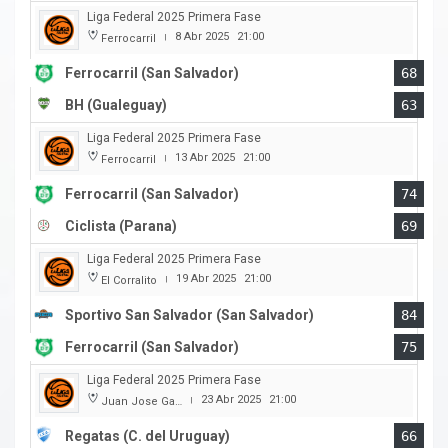
Liga Federal 2025 Primera Fase
8 Abr 2025
21:00
Ferrocarril
|
Ferrocarril (San Salvador)
68
BH (Gualeguay)
63
Liga Federal 2025 Primera Fase
13 Abr 2025
21:00
Ferrocarril
|
Ferrocarril (San Salvador)
74
Ciclista (Parana)
69
Liga Federal 2025 Primera Fase
19 Abr 2025
21:00
El Corralito
|
Sportivo San Salvador (San Salvador)
84
Ferrocarril (San Salvador)
75
Liga Federal 2025 Primera Fase
23 Abr 2025
21:00
Juan Jose Garro
|
Regatas (C. del Uruguay)
66