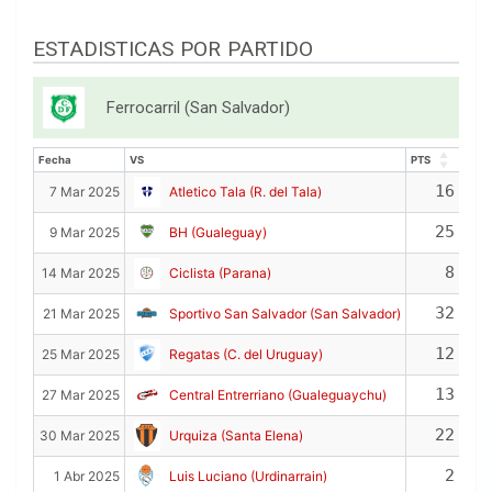
ESTADISTICAS POR PARTIDO
Ferrocarril (San Salvador)
Fecha
VS
PTS
REB
Fecha
VS
PTS
REB
16
7 Mar 2025
Atletico Tala (R. del Tala)
25
9 Mar 2025
BH (Gualeguay)
8
14 Mar 2025
Ciclista (Parana)
32
21 Mar 2025
Sportivo San Salvador (San Salvador)
12
25 Mar 2025
Regatas (C. del Uruguay)
13
27 Mar 2025
Central Entrerriano (Gualeguaychu)
22
30 Mar 2025
Urquiza (Santa Elena)
2
1 Abr 2025
Luis Luciano (Urdinarrain)