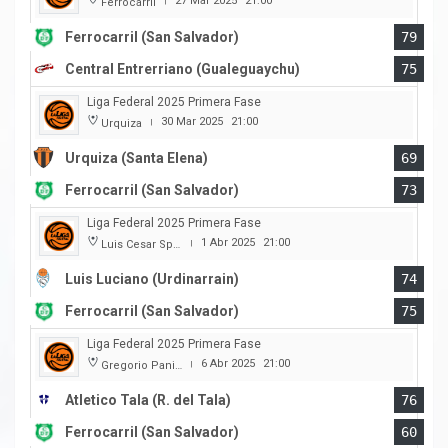
27 Mar 2025
21:00
Ferrocarril
|
Ferrocarril (San Salvador)
79
Central Entrerriano (Gualeguaychu)
75
Liga Federal 2025 Primera Fase
30 Mar 2025
21:00
Urquiza
|
Urquiza (Santa Elena)
69
Ferrocarril (San Salvador)
73
Liga Federal 2025 Primera Fase
1 Abr 2025
21:00
Luis Cesar Spiazzi
|
Luis Luciano (Urdinarrain)
74
Ferrocarril (San Salvador)
75
Liga Federal 2025 Primera Fase
6 Abr 2025
21:00
Gregorio Panizza
|
Atletico Tala (R. del Tala)
76
Ferrocarril (San Salvador)
60