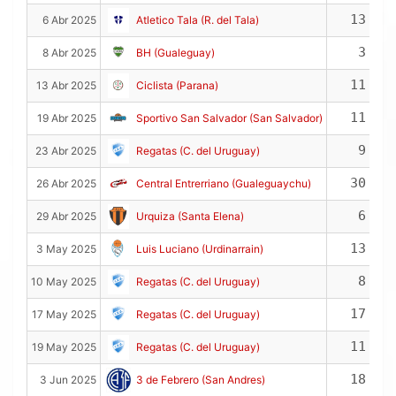
13
6 Abr 2025
Atletico Tala (R. del Tala)
3
8 Abr 2025
BH (Gualeguay)
11
13 Abr 2025
Ciclista (Parana)
11
19 Abr 2025
Sportivo San Salvador (San Salvador)
9
23 Abr 2025
Regatas (C. del Uruguay)
30
26 Abr 2025
Central Entrerriano (Gualeguaychu)
6
29 Abr 2025
Urquiza (Santa Elena)
13
3 May 2025
Luis Luciano (Urdinarrain)
8
10 May 2025
Regatas (C. del Uruguay)
17
17 May 2025
Regatas (C. del Uruguay)
11
19 May 2025
Regatas (C. del Uruguay)
18
3 Jun 2025
3 de Febrero (San Andres)