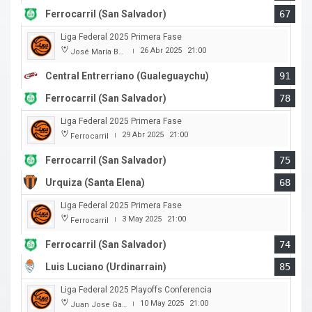
Ferrocarril (San Salvador)
67
Liga Federal 2025 Primera Fase
26 Abr 2025
21:00
José María Bertora
|
Central Entrerriano (Gualeguaychu)
91
Ferrocarril (San Salvador)
78
Liga Federal 2025 Primera Fase
29 Abr 2025
21:00
Ferrocarril
|
Ferrocarril (San Salvador)
75
Urquiza (Santa Elena)
68
Liga Federal 2025 Primera Fase
3 May 2025
21:00
Ferrocarril
|
Ferrocarril (San Salvador)
74
Luis Luciano (Urdinarrain)
85
Liga Federal 2025 Playoffs Conferencia
10 May 2025
21:00
Juan Jose Garro
|