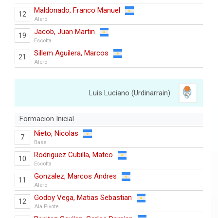
Maldonado, Franco Manuel
12
Alero
Jacob, Juan Martin
19
Escolta
Sillem Aguilera, Marcos
21
Alero
Luis Luciano (Urdinarrain)
Formacion Inicial
Nieto, Nicolas
7
Base
Rodriguez Cubilla, Mateo
10
Escolta
Gonzalez, Marcos Andres
11
Alero
Godoy Vega, Matias Sebastian
12
Ala Pivote