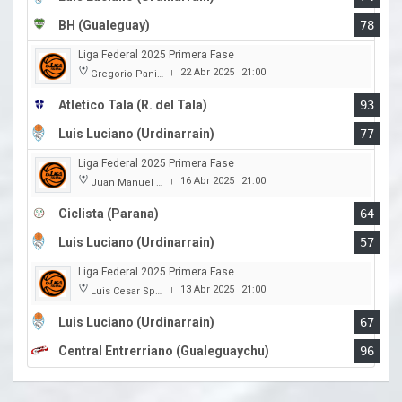
BH (Gualeguay)
78
Liga Federal 2025 Primera Fase
22 Abr 2025
21:00
Gregorio Panizza
|
Atletico Tala (R. del Tala)
93
Luis Luciano (Urdinarrain)
77
Liga Federal 2025 Primera Fase
16 Abr 2025
21:00
Juan Manuel A. Baglietto
|
Ciclista (Parana)
64
Luis Luciano (Urdinarrain)
57
Liga Federal 2025 Primera Fase
13 Abr 2025
21:00
Luis Cesar Spiazzi
|
Luis Luciano (Urdinarrain)
67
Central Entrerriano (Gualeguaychu)
96