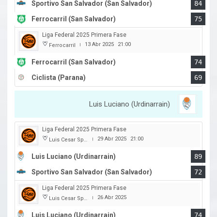
Sportivo San Salvador (San Salvador)
84
Ferrocarril (San Salvador)
75
Liga Federal 2025 Primera Fase
13 Abr 2025
21:00
Ferrocarril
|
Ferrocarril (San Salvador)
74
Ciclista (Parana)
69
Luis Luciano (Urdinarrain)
Liga Federal 2025 Primera Fase
29 Abr 2025
21:00
Luis Cesar Spiazzi
|
Luis Luciano (Urdinarrain)
89
Sportivo San Salvador (San Salvador)
72
Liga Federal 2025 Primera Fase
26 Abr 2025
Luis Cesar Spiazzi
|
Luis Luciano (Urdinarrain)
74