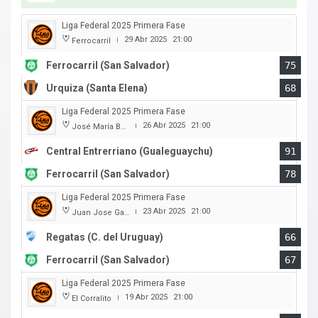
Liga Federal 2025 Primera Fase
29 Abr 2025
21:00
Ferrocarril
|
Ferrocarril (San Salvador)
75
Urquiza (Santa Elena)
68
Liga Federal 2025 Primera Fase
26 Abr 2025
21:00
José María Bertora
|
Central Entrerriano (Gualeguaychu)
91
Ferrocarril (San Salvador)
78
Liga Federal 2025 Primera Fase
23 Abr 2025
21:00
Juan Jose Garro
|
Regatas (C. del Uruguay)
66
Ferrocarril (San Salvador)
67
Liga Federal 2025 Primera Fase
19 Abr 2025
21:00
El Corralito
|