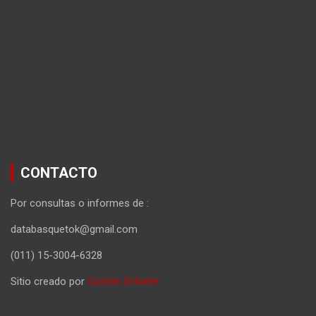
CONTACTO
Por consultas o informes de :
databasquetok@gmail.com
(011) 15-3004-6328
Sitio creado por
Gastón Schafer