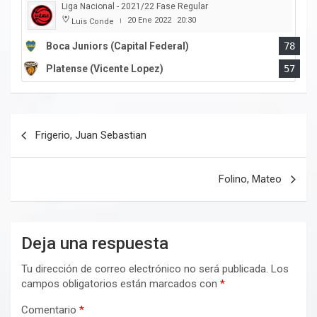
Liga Nacional - 2021/22 Fase Regular
20 Ene 2022
20:30
Luis Conde
|
Boca Juniors (Capital Federal)
78
Platense (Vicente Lopez)
57
Navegación
Frigerio, Juan Sebastian
de
entradas
Folino, Mateo
Deja una respuesta
Tu dirección de correo electrónico no será publicada.
Los
campos obligatorios están marcados con
*
Comentario
*