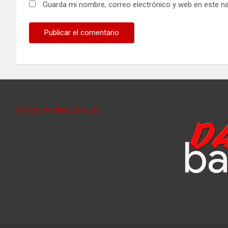
Guarda mi nombre, correo electrónico y web en este n
Tweets by data_basquet