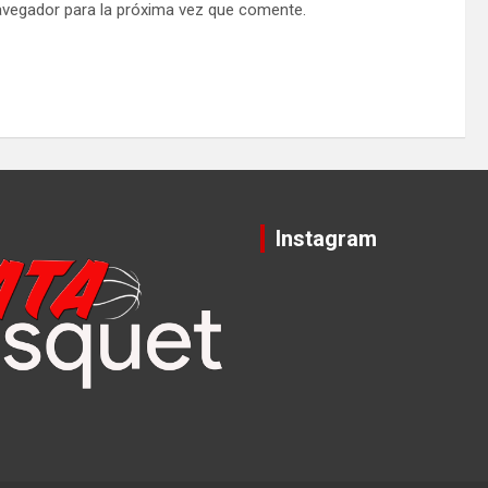
avegador para la próxima vez que comente.
Instagram