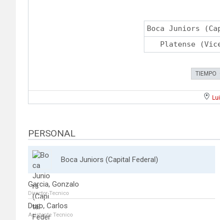
Boca Juniors (Ca
Platense (Vic
TIEMPO
Lu
PERSONAL
Boca Juniors (Capital Federal)
Garcia, Gonzalo
Director Tecnico
Duro, Carlos
Asistente Tecnico