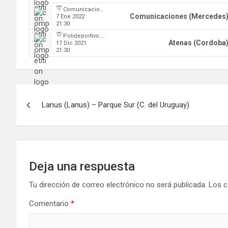
Comunicaciones
Comunicaciones (Mercedes
7 Ene 2022
21:30
Polideportivo Carlos Cerutti
Atenas (Cordoba
17 Dic 2021
21:30
Navegación
Lanus (Lanus) – Parque Sur (C. del Uruguay)
de
entradas
Deja una respuesta
Tu dirección de correo electrónico no será publicada.
Los c
Comentario
*