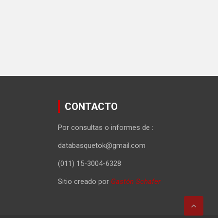
CONTACTO
Por consultas o informes de :
databasquetok@gmail.com
(011) 15-3004-6328
Sitio creado por
Gastón Schafer