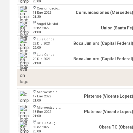
20:00
Comunicaciones
Comunicaciones (Mercedes
11 Ene 2022
21:30
Angel Malvicino
Union (Santa Fe
9 Ene 2022
21:00
Luis Conde
Boca Juniors (Capital Federal
22 Dic 2021
22:00
Luis Conde
Boca Juniors (Capital Federal
20 Dic 2021
21:00
Microestadio Ciudad de Vicente Lopez
Platense (Vicente Lopez
17 Ene 2022
21:00
Microestadio Ciudad de Vicente Lopez
Platense (Vicente Lopez
13 Ene 2022
21:00
Dr. Luis Augusto Derna
Obera TC (Obera
9 Ene 2022
20:00