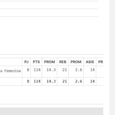
PJ
PTS
PROM
REB
PROM
ASIS
PROM
8
114
14.3
21
2.6
14
1.8
ga Femenina
8
114
14.3
21
2.6
14
1.8