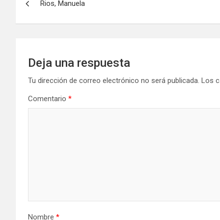
Rios, Manuela
de
entradas
Deja una respuesta
Tu dirección de correo electrónico no será publicada.
Los c
Comentario
*
Nombre
*