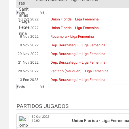
Fecha
VS
30 Oct 2022
Union Florida - Liga Femenina
1 Nov 2022
Union Florida - Liga Femenina
6 Nov 2022
Rocamora - Liga Femenina
8 Nov 2022
Dep. Berazategui - Liga Femenina
20 Nov 2022
Dep. Berazategui - Liga Femenina
21 Nov 2022
Dep. Berazategui - Liga Femenina
28 Nov 2022
Pacifico (Neuquen) - Liga Femenina
13 Ene 2023
Dep. Berazategui - Liga Femenina
Fecha
VS
PARTIDOS JUGADOS
30 Oct 2022
Union Florida - Liga Femenin
19:00