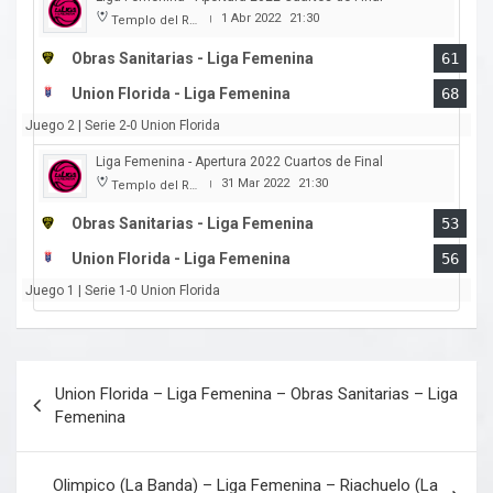
1 Abr 2022
21:30
Templo del Rock
|
Obras Sanitarias - Liga Femenina
61
Union Florida - Liga Femenina
68
Juego 2 | Serie 2-0 Union Florida
Liga Femenina - Apertura 2022 Cuartos de Final
31 Mar 2022
21:30
Templo del Rock
|
Obras Sanitarias - Liga Femenina
53
Union Florida - Liga Femenina
56
Juego 1 | Serie 1-0 Union Florida
Navegación
Union Florida – Liga Femenina – Obras Sanitarias – Liga
de
Femenina
entradas
Olimpico (La Banda) – Liga Femenina – Riachuelo (La