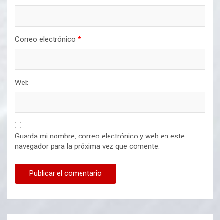
Correo electrónico
*
Web
Guarda mi nombre, correo electrónico y web en este
navegador para la próxima vez que comente.