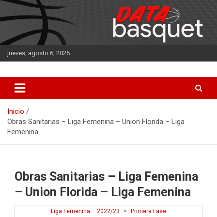
Saltar
al
contenido
jueves, agosto 6, 2026
DATA Basquet
DATA Basquet
Inicio
Obras Sanitarias – Liga Femenina – Union Florida – Liga
Femenina
Obras Sanitarias – Liga Femenina
– Union Florida – Liga Femenina
Liga Femenina – 2022/23
>
Primera Fase