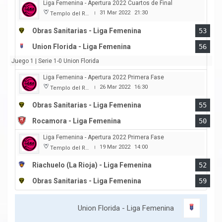
Liga Femenina - Apertura 2022 Cuartos de Final
31 Mar 2022
21:30
Templo del Rock
|
Obras Sanitarias - Liga Femenina
53
Union Florida - Liga Femenina
56
Juego 1 | Serie 1-0 Union Florida
Liga Femenina - Apertura 2022 Primera Fase
26 Mar 2022
16:30
Templo del Rock
|
Obras Sanitarias - Liga Femenina
55
Rocamora - Liga Femenina
50
Liga Femenina - Apertura 2022 Primera Fase
19 Mar 2022
14:00
Templo del Rock
|
Riachuelo (La Rioja) - Liga Femenina
52
Obras Sanitarias - Liga Femenina
59
Union Florida - Liga Femenina