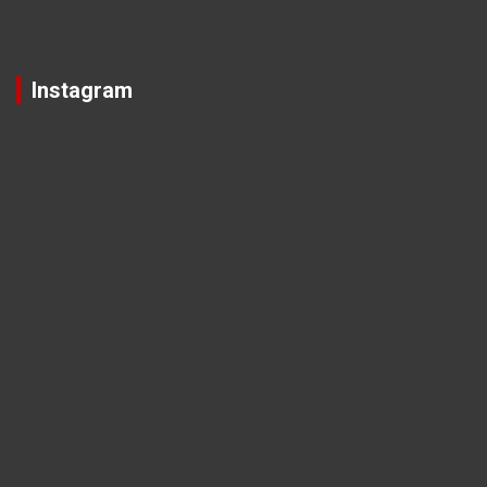
Instagram