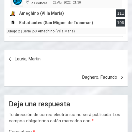
22 Abr 2022
21:30
La Leonera
|
Ameghino (Villa Maria)
111
Estudiantes (San Miguel de Tucuman)
106
Juego 2 | Serie 2-0 Ameghino (Villa Maria)
Navegación
Lauria, Martin
de
entradas
Daghero, Facundo
Deja una respuesta
Tu dirección de correo electrónico no será publicada.
Los
campos obligatorios están marcados con
*
Comentario
*