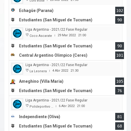
Luis Butta
Echagüe (Parana)
102
Estudiantes (San Miguel de Tucuman)
90
Liga Argentina - 2021/22 Fase Regular
29 Mar 2022
21:00
Coco Ascarate
|
Estudiantes (San Miguel de Tucuman)
90
Central Argentino Olimpico (Ceres)
101
Liga Argentina - 2021/22 Fase Regular
4 Abr 2022
21:30
La Leonera
|
Ameghino (Villa Maria)
105
Estudiantes (San Miguel de Tucuman)
76
Liga Argentina - 2021/22 Fase Regular
6 Abr 2022
21:00
Polideportivo Independiente
|
Independiente (Oliva)
81
Estudiantes (San Miguel de Tucuman)
68