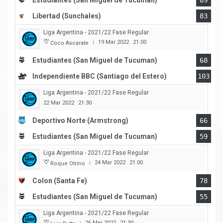
Estudiantes (San Miguel de Tucuman)
89
Libertad (Sunchales)
83
Liga Argentina - 2021/22 Fase Regular
19 Mar 2022
21:00
Coco Ascarate
|
Estudiantes (San Miguel de Tucuman)
68
Independiente BBC (Santiago del Estero)
103
Liga Argentina - 2021/22 Fase Regular
22 Mar 2022
21:30
Deportivo Norte (Armstrong)
66
Estudiantes (San Miguel de Tucuman)
59
Liga Argentina - 2021/22 Fase Regular
24 Mar 2022
21:00
Roque Otrino
|
Colon (Santa Fe)
78
Estudiantes (San Miguel de Tucuman)
55
Liga Argentina - 2021/22 Fase Regular
26 Mar 2022
21:30
|