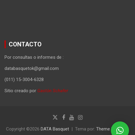
CONTACTO
Por consultas o informes de :
databasquetok@gmail.com
(011) 15-3004-6328
Sitio creado por
Gastón Schafer
Copyright ©2026
DATA Basquet
Tema por:
Theme Horse