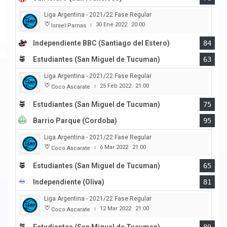
Liga Argentina - 2021/22 Fase Regular
30 Ene 2022
20:00
Israel Parnas
|
Independiente BBC (Santiago del Estero)
84
Estudiantes (San Miguel de Tucuman)
63
Liga Argentina - 2021/22 Fase Regular
25 Feb 2022
21:00
Coco Ascarate
|
Estudiantes (San Miguel de Tucuman)
75
Barrio Parque (Cordoba)
95
Liga Argentina - 2021/22 Fase Regular
6 Mar 2022
21:00
Coco Ascarate
|
Estudiantes (San Miguel de Tucuman)
65
Independiente (Oliva)
81
Liga Argentina - 2021/22 Fase Regular
12 Mar 2022
21:00
Coco Ascarate
|