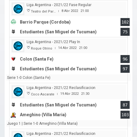
Liga Argentina - 2021/22 Fase Regular
8 Abr 2022
21:00
Teatro del Parque
|
Barrio Parque (Cordoba)
102
Estudiantes (San Miguel de Tucuman)
75
Liga Argentina - 2021/22 Play In
14 Abr 2022
21:00
Roque Otrino
|
Colon (Santa Fe)
96
Estudiantes (San Miguel de Tucuman)
97
Serie 1-0 Colon (Santa Fe)
Liga Argentina - 2021/22 Reclasificacion
19 Abr 2022
21:30
Coco Ascarate
|
Estudiantes (San Miguel de Tucuman)
87
Ameghino (Villa Maria)
103
Juego 1 | Serie 1-0 Ameghino (Villa Maria)
Liga Argentina - 2021/22 Reclasificacion