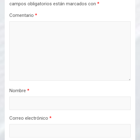
campos obligatorios están marcados con
*
Comentario
*
Nombre
*
Correo electrónico
*