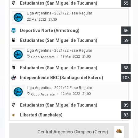
Estudiantes (San Miguel de Tucuman)
55
Liga Argentina - 2021/22 Fase Regular
22 Mar 2022
21:30
Deportivo Norte (Armstrong)
66
Estudiantes (San Miguel de Tucuman)
59
Liga Argentina - 2021/22 Fase Regular
19 Mar 2022
21:00
Coco Ascarate
|
Estudiantes (San Miguel de Tucuman)
68
Independiente BBC (Santiago del Estero)
103
Liga Argentina - 2021/22 Fase Regular
12 Mar 2022
21:00
Coco Ascarate
|
Estudiantes (San Miguel de Tucuman)
89
Libertad (Sunchales)
83
Central Argentino Olimpico (Ceres)