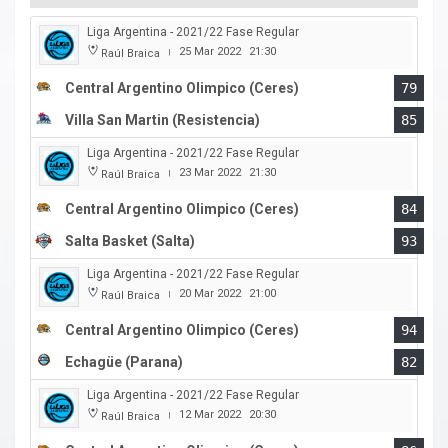
Liga Argentina - 2021/22 Fase Regular
25 Mar 2022
21:30
Raúl Braica
|
Central Argentino Olimpico (Ceres)
79
Villa San Martin (Resistencia)
85
Liga Argentina - 2021/22 Fase Regular
23 Mar 2022
21:30
Raúl Braica
|
Central Argentino Olimpico (Ceres)
84
Salta Basket (Salta)
93
Liga Argentina - 2021/22 Fase Regular
20 Mar 2022
21:00
Raúl Braica
|
Central Argentino Olimpico (Ceres)
94
Echagüe (Parana)
82
Liga Argentina - 2021/22 Fase Regular
12 Mar 2022
20:30
Raúl Braica
|