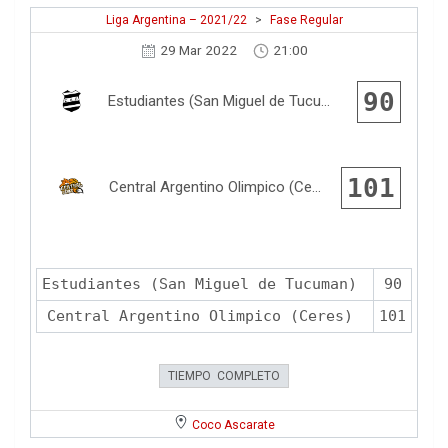
Liga Argentina – 2021/22
>
Fase Regular
29 Mar 2022
21:00
90
Estudiantes (San Miguel de Tucuman)
101
Central Argentino Olimpico (Ceres)
Estudiantes (San Miguel de Tucuman)
90
Central Argentino Olimpico (Ceres)
101
TIEMPO COMPLETO
Coco Ascarate