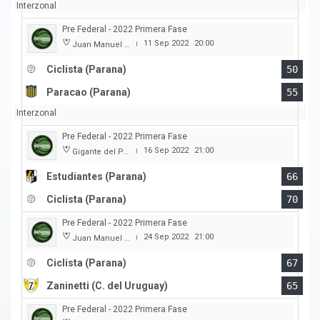
Interzonal
Pre Federal - 2022 Primera Fase
11 Sep 2022
20:00
Juan Manuel A. Baglietto
|
Ciclista (Parana)
50
Paracao (Parana)
55
Interzonal
Pre Federal - 2022 Primera Fase
16 Sep 2022
21:00
Gigante del Parque
|
Estudiantes (Parana)
66
Ciclista (Parana)
70
Pre Federal - 2022 Primera Fase
24 Sep 2022
21:00
Juan Manuel A. Baglietto
|
Ciclista (Parana)
67
Zaninetti (C. del Uruguay)
65
Pre Federal - 2022 Primera Fase