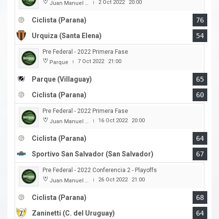
2 Oct 2022
20:00
Juan Manuel A. Baglietto
|
Ciclista (Parana)
76
Urquiza (Santa Elena)
54
Pre Federal - 2022 Primera Fase
7 Oct 2022
21:00
Parque
|
Parque (Villaguay)
65
Ciclista (Parana)
60
Pre Federal - 2022 Primera Fase
16 Oct 2022
20:00
Juan Manuel A. Baglietto
|
Ciclista (Parana)
64
Sportivo San Salvador (San Salvador)
67
Pre Federal - 2022 Conferencia 2 - Playoffs
26 Oct 2022
21:00
Juan Manuel A. Baglietto
|
Ciclista (Parana)
68
Zaninetti (C. del Uruguay)
64