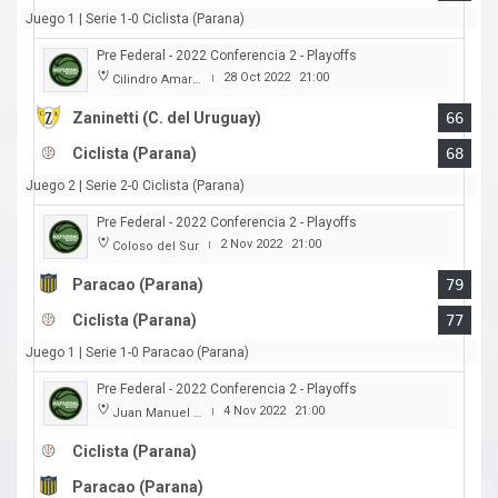
Juego 1 | Serie 1-0 Ciclista (Parana)
Pre Federal - 2022 Conferencia 2 - Playoffs
28 Oct 2022
21:00
Cilindro Amarillo
|
Zaninetti (C. del Uruguay)
66
Ciclista (Parana)
68
Juego 2 | Serie 2-0 Ciclista (Parana)
Pre Federal - 2022 Conferencia 2 - Playoffs
2 Nov 2022
21:00
Coloso del Sur
|
Paracao (Parana)
79
Ciclista (Parana)
77
Juego 1 | Serie 1-0 Paracao (Parana)
Pre Federal - 2022 Conferencia 2 - Playoffs
4 Nov 2022
21:00
Juan Manuel A. Baglietto
|
Ciclista (Parana)
Paracao (Parana)