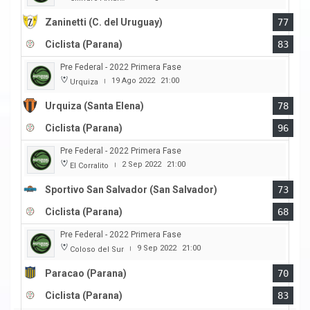
Zaninetti (C. del Uruguay)
77
Ciclista (Parana)
83
Pre Federal - 2022 Primera Fase
19 Ago 2022
21:00
Urquiza
|
Urquiza (Santa Elena)
78
Ciclista (Parana)
96
Pre Federal - 2022 Primera Fase
2 Sep 2022
21:00
El Corralito
|
Sportivo San Salvador (San Salvador)
73
Ciclista (Parana)
68
Pre Federal - 2022 Primera Fase
9 Sep 2022
21:00
Coloso del Sur
|
Paracao (Parana)
70
Ciclista (Parana)
83