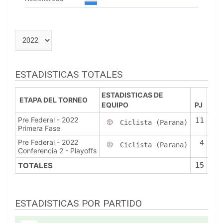
ESTADISTICAS TOTALES
ESTADISTICAS DE
ETAPA DEL TORNEO
EQUIPO
PJ
PT
Pre Federal - 2022
11
6
Ciclista (Parana)
Primera Fase
Pre Federal - 2022
4
3
Ciclista (Parana)
Conferencia 2 - Playoffs
TOTALES
15
9
ESTADISTICAS POR PARTIDO