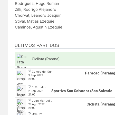
Rodriguez, Hugo Roman
Zilli, Rodrigo Alejandro
Chorvat, Leandro Joaquin
Stival, Matias Ezequiel
Caminos, Agustin Ezequiel
ULTIMOS PARTIDOS
Ciclista (Parana)
Coloso del Sur
Paracao (Parana
9 Sep 2022
21:00
El Corralito
Sportivo San Salvador (San Salvador)
2 Sep 2022
21:00
Juan Manuel A. Baglietto
Ciclista (Parana
28 Ago 2022
21:00
Urquiza