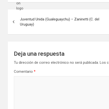
Navegación
Juventud Unida (Gualeguaychu) – Zaninetti (C. del
de
Uruguay)
entradas
Deja una respuesta
Tu dirección de correo electrónico no será publicada.
Los c
Comentario
*