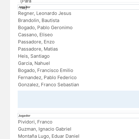
Jugador
Regner, Leonardo Jesus
Brandolin, Bautista
Bogado, Pablo Geronimo
Cassano, Eliseo
Passadore, Enzo
Passadore, Matias
Heis, Santiago
Garcia, Nahuel
Bogado, Francisco Emilio
Fernandez, Pablo Federico
Gonzalez, Franco Sebastian
Jugador
Pividori, Franco
Guzman, Ignacio Gabriel
Montaña Lugo, Eduar Daniel