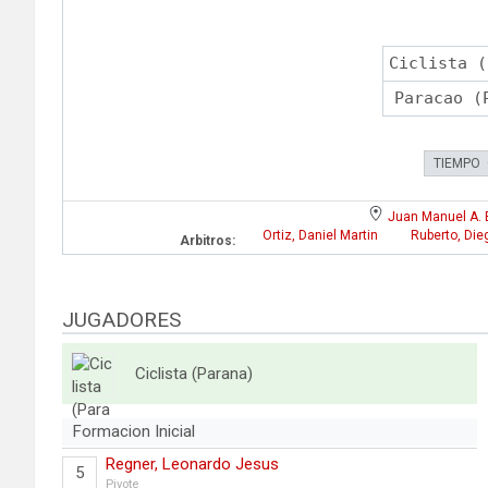
Ciclista (
Paracao (
TIEMPO
Juan Manuel A. 
Ortiz, Daniel Martin
Ruberto, Die
Arbitros:
JUGADORES
Ciclista (Parana)
Formacion Inicial
Regner, Leonardo Jesus
5
Pivote