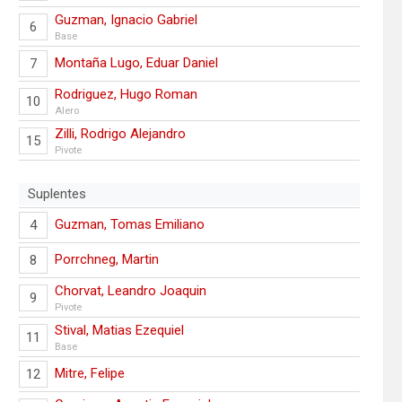
Guzman, Ignacio Gabriel
6
Base
Montaña Lugo, Eduar Daniel
7
Rodriguez, Hugo Roman
10
Alero
Zilli, Rodrigo Alejandro
15
Pivote
Suplentes
Guzman, Tomas Emiliano
4
Porrchneg, Martin
8
Chorvat, Leandro Joaquin
9
Pivote
Stival, Matias Ezequiel
11
Base
Mitre, Felipe
12