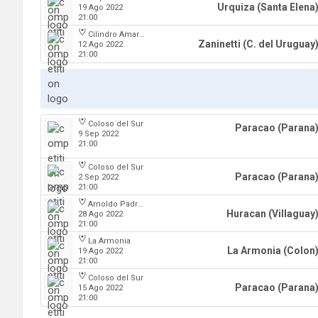
Urquiza (Santa Elena
19 Ago 2022
21:00
Cilindro Amarillo
Zaninetti (C. del Uruguay
12 Ago 2022
21:00
Coloso del Sur
Paracao (Parana
9 Sep 2022
21:00
Coloso del Sur
Paracao (Parana
2 Sep 2022
21:00
Arnoldo Padre Lobbosco
Huracan (Villaguay
28 Ago 2022
21:00
La Armonia
La Armonia (Colon
19 Ago 2022
21:00
Coloso del Sur
Paracao (Parana
15 Ago 2022
21:00