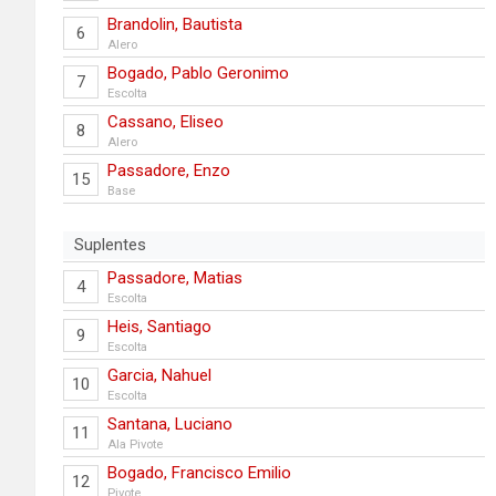
Brandolin, Bautista
6
Alero
Bogado, Pablo Geronimo
7
Escolta
Cassano, Eliseo
8
Alero
Passadore, Enzo
15
Base
Suplentes
Passadore, Matias
4
Escolta
Heis, Santiago
9
Escolta
Garcia, Nahuel
10
Escolta
Santana, Luciano
11
Ala Pivote
Bogado, Francisco Emilio
12
Pivote