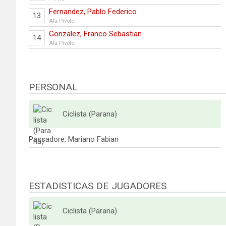
Fernandez, Pablo Federico
13
Ala Pivote
Gonzalez, Franco Sebastian
14
Ala Pivote
PERSONAL
Ciclista (Parana)
Passadore, Mariano Fabian
ESTADISTICAS DE JUGADORES
Ciclista (Parana)