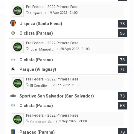
Pre Federal - 2022 Primera Fase
19 Ago 2022
21:00
Urquiza
|
Urquiza (Santa Elena)
78
Ciclista (Parana)
96
Pre Federal - 2022 Primera Fase
28 Ago 2022
21:00
Juan Manuel A. Baglietto
|
Ciclista (Parana)
78
Parque (Villaguay)
71
Pre Federal - 2022 Primera Fase
2 Sep 2022
21:00
El Corralito
|
Sportivo San Salvador (San Salvador)
73
Ciclista (Parana)
68
Pre Federal - 2022 Primera Fase
9 Sep 2022
21:00
Coloso del Sur
|
Paracao (Parana)
70