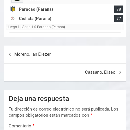
Paracao (Parana)
79
Ciclista (Parana)
77
Juego 1 | Serie 1-0 Paracao (Parana)
Navegación
Moreno, Ian Eliezer
de
entradas
Cassano, Eliseo
Deja una respuesta
Tu dirección de correo electrónico no será publicada.
Los
campos obligatorios están marcados con
*
Comentario
*