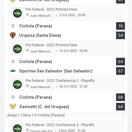
Pre Federal - 2022 Primera Fase
2 Oct 2022
20:00
Juan Manuel A. Baglietto
|
Ciclista (Parana)
76
Urquiza (Santa Elena)
54
Pre Federal - 2022 Primera Fase
16 Oct 2022
20:00
Juan Manuel A. Baglietto
|
Ciclista (Parana)
64
Sportivo San Salvador (San Salvador)
67
Pre Federal - 2022 Conferencia 2 - Playoffs
26 Oct 2022
21:00
Juan Manuel A. Baglietto
|
Ciclista (Parana)
68
Zaninetti (C. del Uruguay)
64
Juego 1 | Serie 1-0 Ciclista (Parana)
Pre Federal - 2022 Conferencia 2 - Playoffs
2 Nov 2022
21:00
Coloso del Sur
|