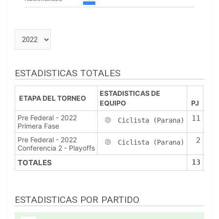
ESTADISTICAS TOTALES
ESTADISTICAS DE
ETAPA DEL TORNEO
EQUIPO
PJ
PT
Pre Federal - 2022
11
8
Ciclista (Parana)
Primera Fase
Pre Federal - 2022
2
Ciclista (Parana)
Conferencia 2 - Playoffs
TOTALES
13
8
ESTADISTICAS POR PARTIDO