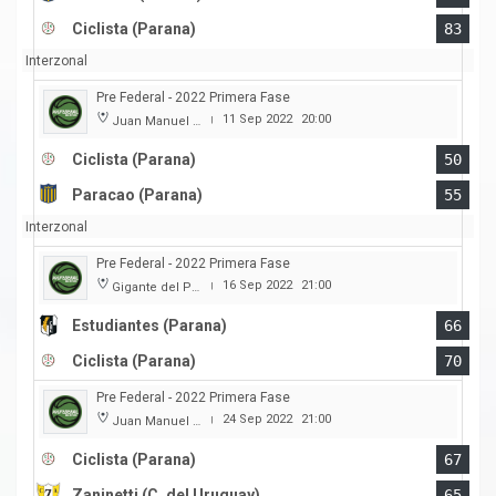
Ciclista (Parana)
83
Interzonal
Pre Federal - 2022 Primera Fase
11 Sep 2022
20:00
Juan Manuel A. Baglietto
|
Ciclista (Parana)
50
Paracao (Parana)
55
Interzonal
Pre Federal - 2022 Primera Fase
16 Sep 2022
21:00
Gigante del Parque
|
Estudiantes (Parana)
66
Ciclista (Parana)
70
Pre Federal - 2022 Primera Fase
24 Sep 2022
21:00
Juan Manuel A. Baglietto
|
Ciclista (Parana)
67
Zaninetti (C. del Uruguay)
65