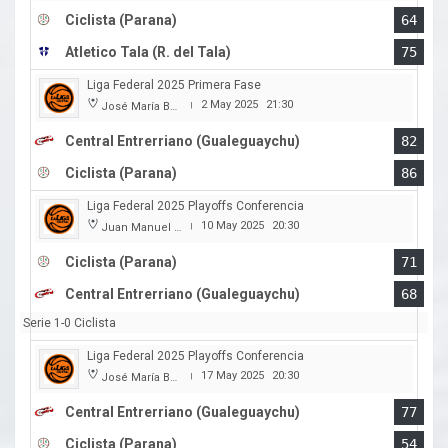
Ciclista (Parana)
64
Atletico Tala (R. del Tala)
75
Liga Federal 2025 Primera Fase
2 May 2025
21:30
José María Bertora
|
Central Entrerriano (Gualeguaychu)
82
Ciclista (Parana)
86
Liga Federal 2025 Playoffs Conferencia
10 May 2025
20:30
Juan Manuel A. Baglietto
|
Ciclista (Parana)
71
Central Entrerriano (Gualeguaychu)
68
Serie 1-0 Ciclista
Liga Federal 2025 Playoffs Conferencia
17 May 2025
20:30
José María Bertora
|
Central Entrerriano (Gualeguaychu)
77
Ciclista (Parana)
54