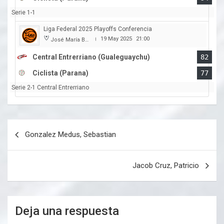
Serie 1-1
Liga Federal 2025 Playoffs Conferencia
19 May 2025
21:00
José María Bertora
|
Central Entrerriano (Gualeguaychu)
82
Ciclista (Parana)
77
Serie 2-1 Central Entrerriano
Navegación
Gonzalez Medus, Sebastian
de
entradas
Jacob Cruz, Patricio
Deja una respuesta