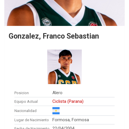
Gonzalez, Franco Sebastian
Alero
Posicion
Ciclista (Parana)
Equipo Actual
Nacionalidad
Formosa, Formosa
Lugar de Nacimiento
22/04/2004
Fecha de Nacimiento