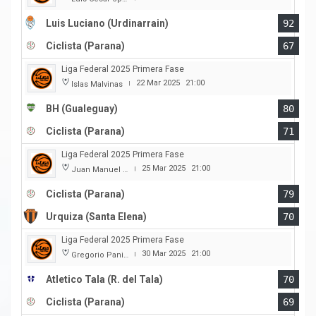
Luis Luciano (Urdinarrain)
92
Ciclista (Parana)
67
Liga Federal 2025 Primera Fase
22 Mar 2025
21:00
Islas Malvinas
|
BH (Gualeguay)
80
Ciclista (Parana)
71
Liga Federal 2025 Primera Fase
25 Mar 2025
21:00
Juan Manuel A. Baglietto
|
Ciclista (Parana)
79
Urquiza (Santa Elena)
70
Liga Federal 2025 Primera Fase
30 Mar 2025
21:00
Gregorio Panizza
|
Atletico Tala (R. del Tala)
70
Ciclista (Parana)
69