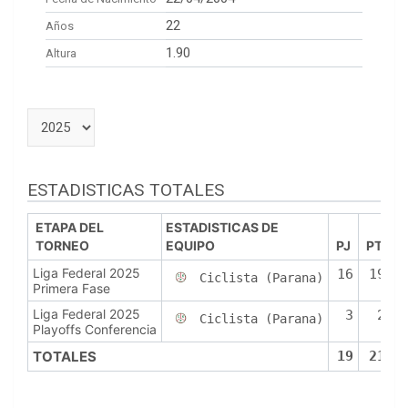
22
Años
1.90
Altura
ESTADISTICAS TOTALES
ETAPA DEL
ESTADISTICAS DE
TORNEO
EQUIPO
PJ
PTS
Liga Federal 2025
16
193
Ciclista (Parana)
Primera Fase
Liga Federal 2025
3
23
Ciclista (Parana)
Playoffs Conferencia
TOTALES
19
216