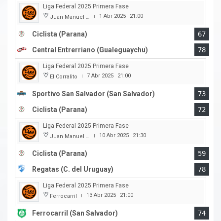
Liga Federal 2025 Primera Fase
1 Abr 2025
21:00
Juan Manuel A. Baglietto
|
Ciclista (Parana)
67
Central Entrerriano (Gualeguaychu)
78
Liga Federal 2025 Primera Fase
7 Abr 2025
21:00
El Corralito
|
Sportivo San Salvador (San Salvador)
73
Ciclista (Parana)
72
Liga Federal 2025 Primera Fase
10 Abr 2025
21:30
Juan Manuel A. Baglietto
|
Ciclista (Parana)
59
Regatas (C. del Uruguay)
78
Liga Federal 2025 Primera Fase
13 Abr 2025
21:00
Ferrocarril
|
Ferrocarril (San Salvador)
74