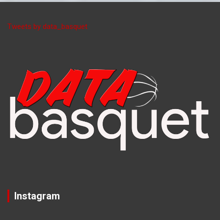
Tweets by data_basquet
Instagram