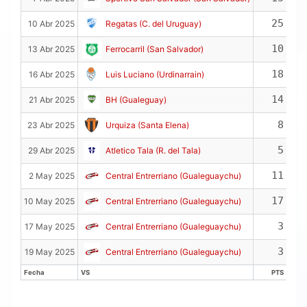
25
10 Abr 2025
Regatas (C. del Uruguay)
10
13 Abr 2025
Ferrocarril (San Salvador)
18
16 Abr 2025
Luis Luciano (Urdinarrain)
14
21 Abr 2025
BH (Gualeguay)
8
23 Abr 2025
Urquiza (Santa Elena)
5
29 Abr 2025
Atletico Tala (R. del Tala)
11
2 May 2025
Central Entrerriano (Gualeguaychu)
17
10 May 2025
Central Entrerriano (Gualeguaychu)
3
17 May 2025
Central Entrerriano (Gualeguaychu)
3
19 May 2025
Central Entrerriano (Gualeguaychu)
Fecha
VS
PTS
Fecha
VS
PTS