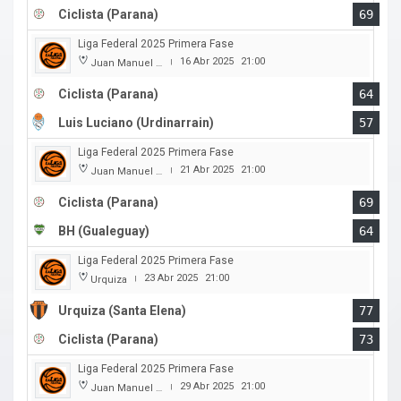
Ciclista (Parana)
69
Liga Federal 2025 Primera Fase
16 Abr 2025
21:00
Juan Manuel A. Baglietto
|
Ciclista (Parana)
64
Luis Luciano (Urdinarrain)
57
Liga Federal 2025 Primera Fase
21 Abr 2025
21:00
Juan Manuel A. Baglietto
|
Ciclista (Parana)
69
BH (Gualeguay)
64
Liga Federal 2025 Primera Fase
23 Abr 2025
21:00
Urquiza
|
Urquiza (Santa Elena)
77
Ciclista (Parana)
73
Liga Federal 2025 Primera Fase
29 Abr 2025
21:00
Juan Manuel A. Baglietto
|