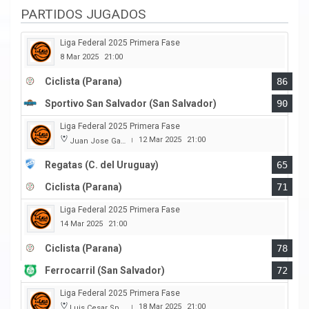
PARTIDOS JUGADOS
Liga Federal 2025 Primera Fase
8 Mar 2025
21:00
Ciclista (Parana)
86
Sportivo San Salvador (San Salvador)
90
Liga Federal 2025 Primera Fase
12 Mar 2025
21:00
Juan Jose Garro
|
Regatas (C. del Uruguay)
65
Ciclista (Parana)
71
Liga Federal 2025 Primera Fase
14 Mar 2025
21:00
Ciclista (Parana)
78
Ferrocarril (San Salvador)
72
Liga Federal 2025 Primera Fase
18 Mar 2025
21:00
Luis Cesar Spiazzi
|