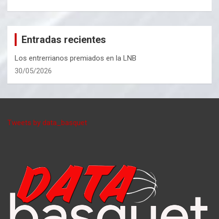
Entradas recientes
Los entrerrianos premiados en la LNB
30/05/2026
Tweets by data_basquet