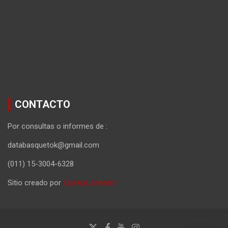
CONTACTO
Por consultas o informes de :
databasquetok@gmail.com
(011) 15-3004-6328
Sitio creado por
Gastón Schafer