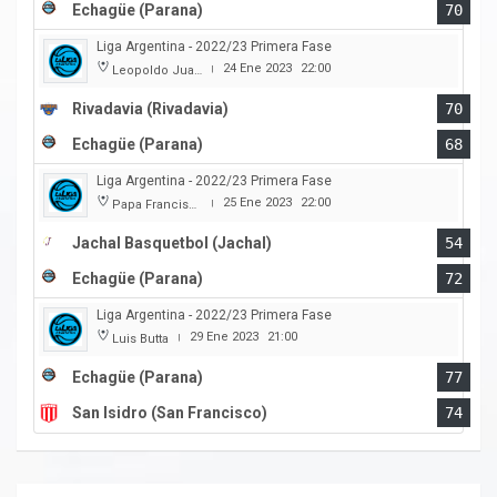
Echagüe (Parana)
70
Liga Argentina - 2022/23 Primera Fase
24 Ene 2023
22:00
Leopoldo Juan Brozovix
|
Rivadavia (Rivadavia)
70
Echagüe (Parana)
68
Liga Argentina - 2022/23 Primera Fase
25 Ene 2023
22:00
Papa Francisco
|
Jachal Basquetbol (Jachal)
54
Echagüe (Parana)
72
Liga Argentina - 2022/23 Primera Fase
29 Ene 2023
21:00
Luis Butta
|
Echagüe (Parana)
77
San Isidro (San Francisco)
74