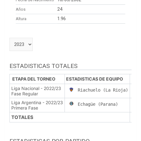
24
Años
1.96
Altura
ESTADISTICAS TOTALES
ETAPA DEL TORNEO
ESTADISTICAS DE EQUIPO
PJ
Liga Nacional - 2022/23
1
Riachuelo (La Rioja)
Fase Regular
Liga Argentina - 2022/23
5
Echagüe (Parana)
Primera Fase
TOTALES
6