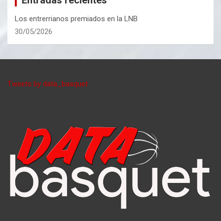
Entradas recientes
Los entrerrianos premiados en la LNB
30/05/2026
Tweets by data_basquet