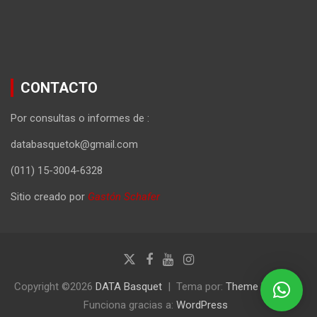
CONTACTO
Por consultas o informes de :
databasquetok@gmail.com
(011) 15-3004-6328
Sitio creado por
Gastón Schafer
Copyright ©2026
DATA Basquet
Tema por:
Theme Horse
Funciona gracias a:
WordPress