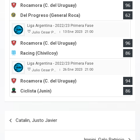
Rocamora (C. del Uruguay)
96
Del Progreso (General Roca)
62
Liga Argentina - 2022/23 Primera Fase
13 Ene 2023
21:00
Julio Cesar Paccagnella
|
Rocamora (C. del Uruguay)
96
Racing (Chivilcoy)
86
Liga Argentina - 2022/23 Primera Fase
26 Ene 2023
21:00
Julio Cesar Paccagnella
|
Rocamora (C. del Uruguay)
94
Ciclista (Junin)
86
Navegación
Catalin, Justo Javier
de
entradas
Impini, Galo Patricio