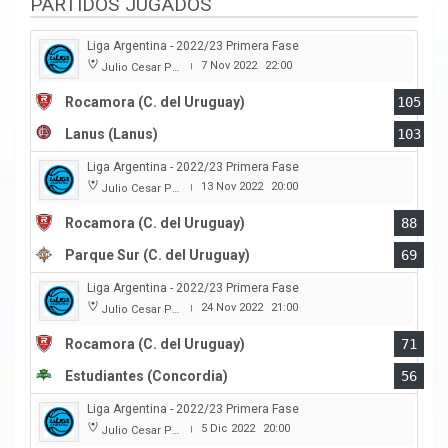
PARTIDOS JUGADOS
Liga Argentina - 2022/23 Primera Fase
7 Nov 2022
22:00
Julio Cesar Paccagnella
|
Rocamora (C. del Uruguay)
105
Lanus (Lanus)
103
Liga Argentina - 2022/23 Primera Fase
13 Nov 2022
20:00
Julio Cesar Paccagnella
|
Rocamora (C. del Uruguay)
88
Parque Sur (C. del Uruguay)
69
Liga Argentina - 2022/23 Primera Fase
24 Nov 2022
21:00
Julio Cesar Paccagnella
|
Rocamora (C. del Uruguay)
71
Estudiantes (Concordia)
56
Liga Argentina - 2022/23 Primera Fase
5 Dic 2022
20:00
Julio Cesar Paccagnella
|