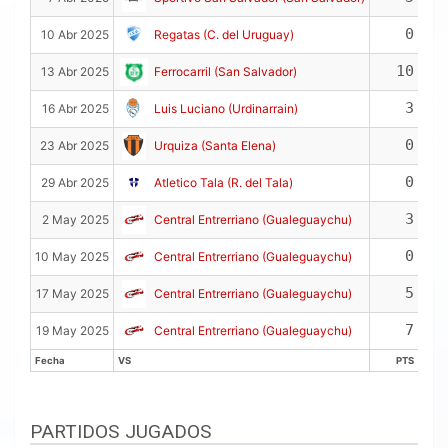
0
10 Abr 2025
Regatas (C. del Uruguay)
10
13 Abr 2025
Ferrocarril (San Salvador)
3
16 Abr 2025
Luis Luciano (Urdinarrain)
0
23 Abr 2025
Urquiza (Santa Elena)
0
29 Abr 2025
Atletico Tala (R. del Tala)
3
2 May 2025
Central Entrerriano (Gualeguaychu)
0
10 May 2025
Central Entrerriano (Gualeguaychu)
5
17 May 2025
Central Entrerriano (Gualeguaychu)
7
19 May 2025
Central Entrerriano (Gualeguaychu)
Fecha
VS
PTS
Fecha
VS
PTS
PARTIDOS JUGADOS