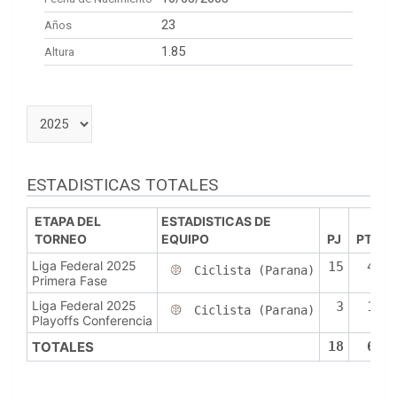
23
Años
1.85
Altura
ESTADISTICAS TOTALES
ETAPA DEL
ESTADISTICAS DE
TORNEO
EQUIPO
PJ
PTS
Liga Federal 2025
15
48
Ciclista (Parana)
Primera Fase
Liga Federal 2025
3
12
Ciclista (Parana)
Playoffs Conferencia
TOTALES
18
60