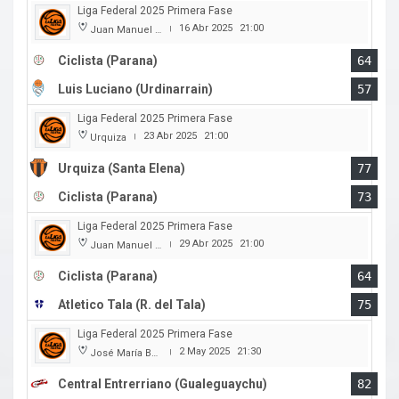
Liga Federal 2025 Primera Fase
16 Abr 2025
21:00
Juan Manuel A. Baglietto
|
Ciclista (Parana)
64
Luis Luciano (Urdinarrain)
57
Liga Federal 2025 Primera Fase
23 Abr 2025
21:00
Urquiza
|
Urquiza (Santa Elena)
77
Ciclista (Parana)
73
Liga Federal 2025 Primera Fase
29 Abr 2025
21:00
Juan Manuel A. Baglietto
|
Ciclista (Parana)
64
Atletico Tala (R. del Tala)
75
Liga Federal 2025 Primera Fase
2 May 2025
21:30
José María Bertora
|
Central Entrerriano (Gualeguaychu)
82