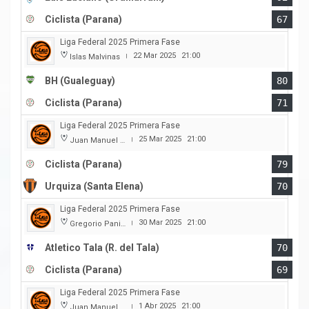
Ciclista (Parana)
67
Liga Federal 2025 Primera Fase
22 Mar 2025
21:00
Islas Malvinas
|
BH (Gualeguay)
80
Ciclista (Parana)
71
Liga Federal 2025 Primera Fase
25 Mar 2025
21:00
Juan Manuel A. Baglietto
|
Ciclista (Parana)
79
Urquiza (Santa Elena)
70
Liga Federal 2025 Primera Fase
30 Mar 2025
21:00
Gregorio Panizza
|
Atletico Tala (R. del Tala)
70
Ciclista (Parana)
69
Liga Federal 2025 Primera Fase
1 Abr 2025
21:00
Juan Manuel A. Baglietto
|