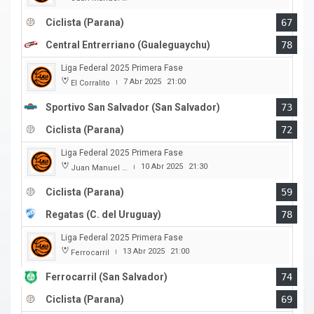
Ciclista (Parana)
67
Central Entrerriano (Gualeguaychu)
78
Liga Federal 2025 Primera Fase
7 Abr 2025
21:00
El Corralito
|
Sportivo San Salvador (San Salvador)
73
Ciclista (Parana)
72
Liga Federal 2025 Primera Fase
10 Abr 2025
21:30
Juan Manuel A. Baglietto
|
Ciclista (Parana)
59
Regatas (C. del Uruguay)
78
Liga Federal 2025 Primera Fase
13 Abr 2025
21:00
Ferrocarril
|
Ferrocarril (San Salvador)
74
Ciclista (Parana)
69