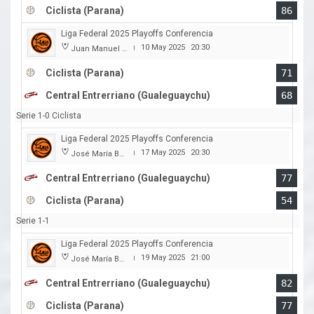
Ciclista (Parana)
86
Liga Federal 2025 Playoffs Conferencia
10 May 2025
20:30
Juan Manuel A. Baglietto
|
Ciclista (Parana)
71
Central Entrerriano (Gualeguaychu)
68
Serie 1-0 Ciclista
Liga Federal 2025 Playoffs Conferencia
17 May 2025
20:30
José María Bertora
|
Central Entrerriano (Gualeguaychu)
77
Ciclista (Parana)
54
Serie 1-1
Liga Federal 2025 Playoffs Conferencia
19 May 2025
21:00
José María Bertora
|
Central Entrerriano (Gualeguaychu)
82
Ciclista (Parana)
77