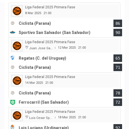
Liga Federal 2025 Primera Fase
8 Mar 2025
21:00
Ciclista (Parana)
86
Sportivo San Salvador (San Salvador)
90
Liga Federal 2025 Primera Fase
12 Mar 2025
21:00
Juan Jose Garro
|
Regatas (C. del Uruguay)
65
Ciclista (Parana)
71
Liga Federal 2025 Primera Fase
14 Mar 2025
21:00
Ciclista (Parana)
78
Ferrocarril (San Salvador)
72
Liga Federal 2025 Primera Fase
18 Mar 2025
21:00
Luis Cesar Spiazzi
|
Luis Luciano (Urdinarrain)
92