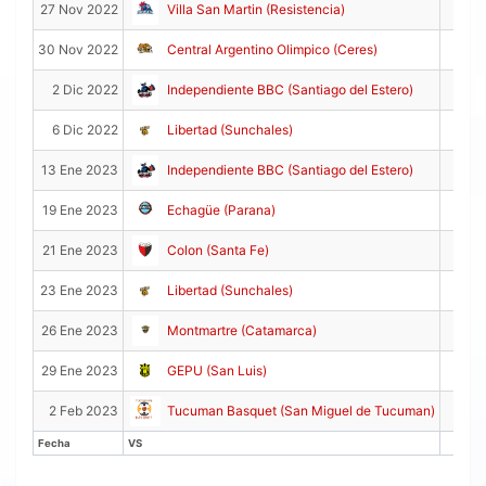
2
27 Nov 2022
Villa San Martin (Resistencia)
1
30 Nov 2022
Central Argentino Olimpico (Ceres)
1
2 Dic 2022
Independiente BBC (Santiago del Estero)
6 Dic 2022
Libertad (Sunchales)
1
13 Ene 2023
Independiente BBC (Santiago del Estero)
1
19 Ene 2023
Echagüe (Parana)
1
21 Ene 2023
Colon (Santa Fe)
23 Ene 2023
Libertad (Sunchales)
26 Ene 2023
Montmartre (Catamarca)
29 Ene 2023
GEPU (San Luis)
1
2 Feb 2023
Tucuman Basquet (San Miguel de Tucuman)
Fecha
VS
PT
Fecha
VS
PT