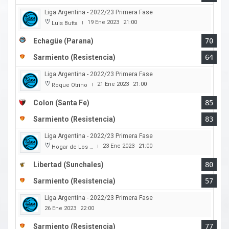
Liga Argentina - 2022/23 Primera Fase
19 Ene 2023
21:00
Luis Butta
|
Echagüe (Parana)
70
Sarmiento (Resistencia)
64
Liga Argentina - 2022/23 Primera Fase
21 Ene 2023
21:00
Roque Otrino
|
Colon (Santa Fe)
85
Sarmiento (Resistencia)
83
Liga Argentina - 2022/23 Primera Fase
23 Ene 2023
21:00
Hogar de Los Tigres
|
Libertad (Sunchales)
80
Sarmiento (Resistencia)
57
Liga Argentina - 2022/23 Primera Fase
26 Ene 2023
22:00
Sarmiento (Resistencia)
77