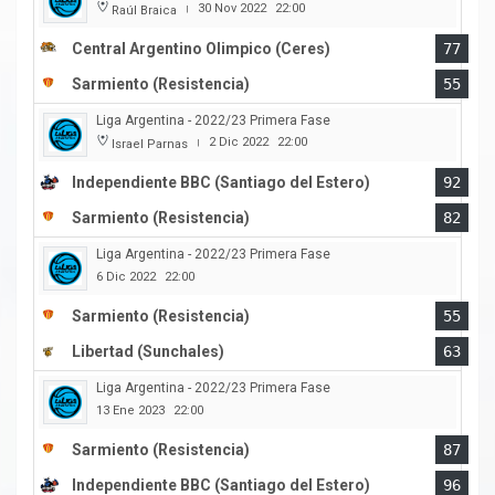
30 Nov 2022
22:00
Raúl Braica
|
Central Argentino Olimpico (Ceres)
77
Sarmiento (Resistencia)
55
Liga Argentina - 2022/23 Primera Fase
2 Dic 2022
22:00
Israel Parnas
|
Independiente BBC (Santiago del Estero)
92
Sarmiento (Resistencia)
82
Liga Argentina - 2022/23 Primera Fase
6 Dic 2022
22:00
Sarmiento (Resistencia)
55
Libertad (Sunchales)
63
Liga Argentina - 2022/23 Primera Fase
13 Ene 2023
22:00
Sarmiento (Resistencia)
87
Independiente BBC (Santiago del Estero)
96