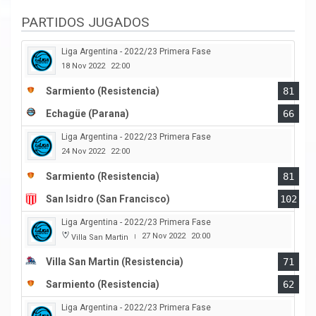
PARTIDOS JUGADOS
Liga Argentina - 2022/23 Primera Fase
18 Nov 2022
22:00
Sarmiento (Resistencia)
81
Echagüe (Parana)
66
Liga Argentina - 2022/23 Primera Fase
24 Nov 2022
22:00
Sarmiento (Resistencia)
81
San Isidro (San Francisco)
102
Liga Argentina - 2022/23 Primera Fase
27 Nov 2022
20:00
Villa San Martin
|
Villa San Martin (Resistencia)
71
Sarmiento (Resistencia)
62
Liga Argentina - 2022/23 Primera Fase