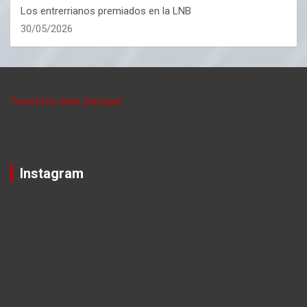
Los entrerrianos premiados en la LNB
30/05/2026
Tweets by data_basquet
Instagram