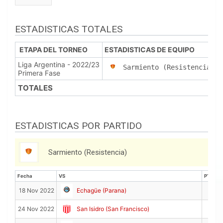
ESTADISTICAS TOTALES
ETAPA DEL TORNEO
ESTADISTICAS DE EQUIPO
Liga Argentina - 2022/23
Sarmiento (Resistencia)
Primera Fase
TOTALES
ESTADISTICAS POR PARTIDO
Sarmiento (Resistencia)
Fecha
VS
PTS
Fecha
VS
PTS
18 Nov 2022
Echagüe (Parana)
24 Nov 2022
San Isidro (San Francisco)