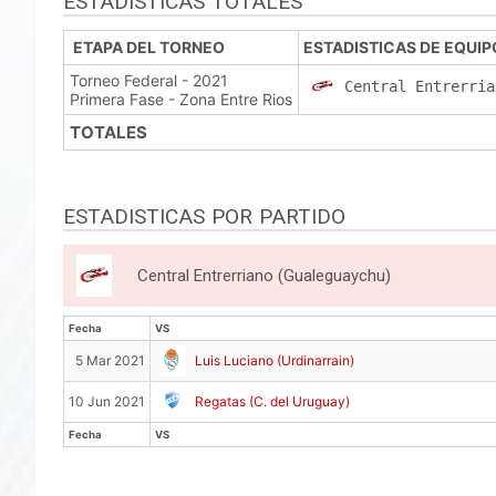
ESTADISTICAS TOTALES
ETAPA DEL TORNEO
ESTADISTICAS DE EQUIP
Torneo Federal - 2021
Central Entrerria
Primera Fase - Zona Entre Rios
TOTALES
ESTADISTICAS POR PARTIDO
Central Entrerriano (Gualeguaychu)
Fecha
VS
Fecha
VS
5 Mar 2021
Luis Luciano (Urdinarrain)
10 Jun 2021
Regatas (C. del Uruguay)
Fecha
VS
Fecha
VS