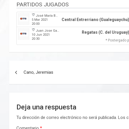
PARTIDOS JUGADOS
José María Bertora
Central Entrerriano (Gualeguaychu
5 Mar 2021
20:00
Juan Jose Garro
Regatas (C. del Uruguay
10 Jun 2021
20:30
* Postergado p
Navegación
Cano, Jeremias
de
entradas
Deja una respuesta
Tu dirección de correo electrónico no será publicada.
Los c
Comentario
*