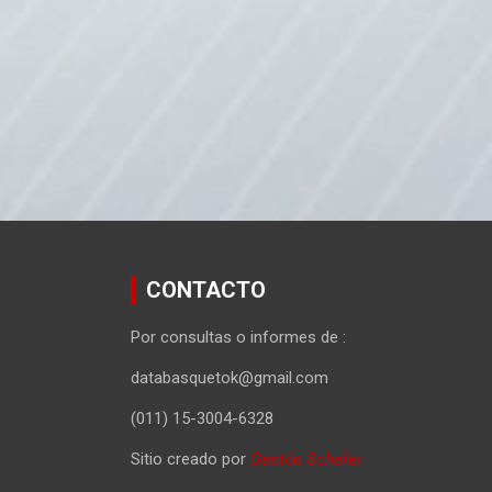
CONTACTO
Por consultas o informes de :
databasquetok@gmail.com
(011) 15-3004-6328
Sitio creado por
Gastón Schafer