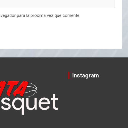
avegador para la próxima vez que comente.
Instagram