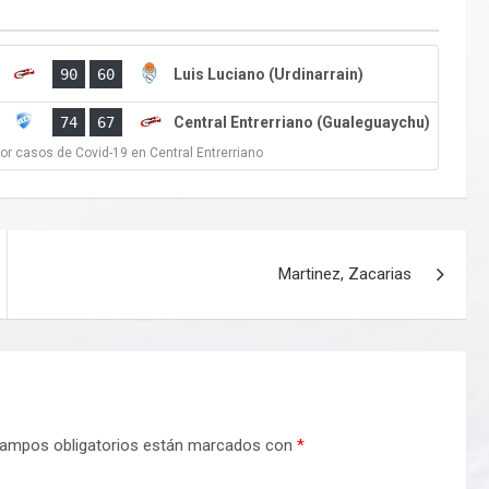
)
90
60
Luis Luciano (Urdinarrain)
)
74
67
Central Entrerriano (Gualeguaychu)
or casos de Covid-19 en Central Entrerriano
Martinez, Zacarias
ampos obligatorios están marcados con
*