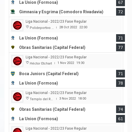
La Union (Formosa)
67
Gimnasia y Esgrima (Comodoro Rivadavia)
72
Liga Nacional - 2022/23 Fase Regular
28 Oct 2022
22:00
Polideportivo Cincuentenario
|
La Union (Formosa)
71
Obras Sanitarias (Capital Federal)
77
Liga Nacional - 2022/23 Fase Regular
1 Nov 2022
19:30
Héctor Etchart
|
Boca Juniors (Capital Federal)
71
La Union (Formosa)
78
Liga Nacional - 2022/23 Fase Regular
3 Nov 2022
18:00
Templo del Rock
|
Obras Sanitarias (Capital Federal)
74
La Union (Formosa)
61
Liga Nacional - 2022/23 Fase Regular