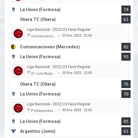
La Union (Formosa)
74
Obera TC (Obera)
61
Liga Nacional - 2022/23 Fase Regular
23 Ene 2023
22:00
Comunicaciones
|
Comunicaciones (Mercedes)
82
La Union (Formosa)
93
Liga Nacional - 2022/23 Fase Regular
25 Ene 2023
22:00
Dr. Luis Augusto Derna
|
Obera TC (Obera)
76
La Union (Formosa)
70
Liga Nacional - 2022/23 Fase Regular
30 Ene 2023
22:00
Polideportivo Cincuentenario
|
La Union (Formosa)
85
Argentino (Junin)
61