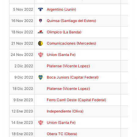
9
5 Nov 2022
Argentino (Junin)
11
16 Nov 2022
Quimsa (Santiago del Estero)
13
18 Nov 2022
Olimpico (La Banda)
9
21 Nov 2022
Comunicaciones (Mercedes)
12
24 Nov 2022
Union (Santa Fe)
16
2 Dic 2022
Platense (Vicente Lopez)
17
9 Dic 2022
Boca Juniors (Capital Federal)
4
18 Dic 2022
Platense (Vicente Lopez)
3
9 Ene 2023
Ferro Carril Oeste (Capital Federal)
8
12 Ene 2023
Independiente (Oliva)
11
14 Ene 2023
Union (Santa Fe)
13
18 Ene 2023
Obera TC (Obera)