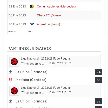
9
23 Ene 2023
Comunicaciones (Mercedes)
6
25 Ene 2023
Obera TC (Obera)
8
30 Ene 2023
Argentino (Junin)
Fecha
VS
PTS
Fecha
VS
PTS
PARTIDOS JUGADOS
Liga Nacional - 2022/23 Fase Regular
10 Oct 2022
21:30
Polideportivo Cincuentenario
|
La Union (Formosa)
74
Instituto (Cordoba)
83
Liga Nacional - 2022/23 Fase Regular
13 Oct 2022
21:00
Polideportivo Cincuentenario
|
La Union (Formosa)
77