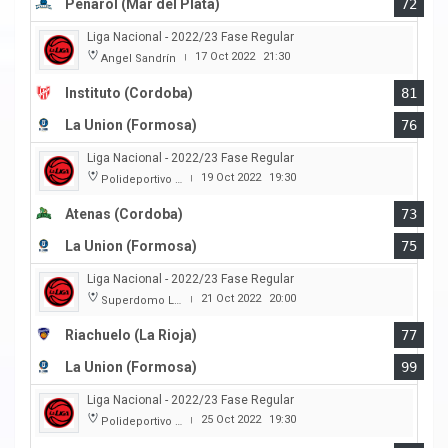
Peñarol (Mar del Plata)
72
Liga Nacional - 2022/23 Fase Regular
17 Oct 2022
21:30
Angel Sandrín
|
Instituto (Cordoba)
81
La Union (Formosa)
76
Liga Nacional - 2022/23 Fase Regular
19 Oct 2022
19:30
Polideportivo Carlos Cerutti
|
Atenas (Cordoba)
73
La Union (Formosa)
75
Liga Nacional - 2022/23 Fase Regular
21 Oct 2022
20:00
Superdomo La Rioja
|
Riachuelo (La Rioja)
77
La Union (Formosa)
99
Liga Nacional - 2022/23 Fase Regular
25 Oct 2022
19:30
Polideportivo Cincuentenario
|