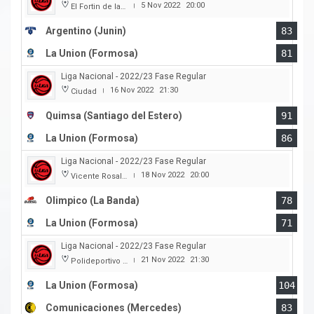
5 Nov 2022
20:00
El Fortin de las Morochas
|
Argentino (Junin)
83
La Union (Formosa)
81
Liga Nacional - 2022/23 Fase Regular
16 Nov 2022
21:30
Ciudad
|
Quimsa (Santiago del Estero)
91
La Union (Formosa)
86
Liga Nacional - 2022/23 Fase Regular
18 Nov 2022
20:00
Vicente Rosales
|
Olimpico (La Banda)
78
La Union (Formosa)
71
Liga Nacional - 2022/23 Fase Regular
21 Nov 2022
21:30
Polideportivo Cincuentenario
|
La Union (Formosa)
104
Comunicaciones (Mercedes)
83