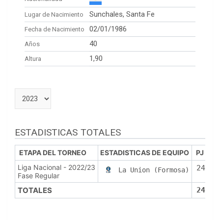
Sunchales, Santa Fe
Lugar de Nacimiento
02/01/1986
Fecha de Nacimiento
40
Años
1,90
Altura
ESTADISTICAS TOTALES
ETAPA DEL TORNEO
ESTADISTICAS DE EQUIPO
PJ
P
Liga Nacional - 2022/23
24
2
La Union (Formosa)
Fase Regular
TOTALES
24
2