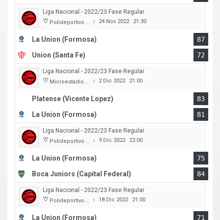
Liga Nacional - 2022/23 Fase Regular
24 Nov 2022
21:30
Polideportivo Cincuentenario
|
La Union (Formosa)
87
Union (Santa Fe)
72
Liga Nacional - 2022/23 Fase Regular
2 Dic 2022
21:00
Microestadio Ciudad de Vicente Lopez
|
Platense (Vicente Lopez)
83
La Union (Formosa)
81
Liga Nacional - 2022/23 Fase Regular
9 Dic 2022
22:00
Polideportivo Cincuentenario
|
La Union (Formosa)
75
Boca Juniors (Capital Federal)
84
Liga Nacional - 2022/23 Fase Regular
18 Dic 2022
21:00
Polideportivo Cincuentenario
|
La Union (Formosa)
71