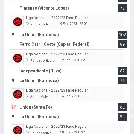
Platense (Vicente Lopez)
77
Liga Nacional - 2022/23 Fase Regular
9 Ene 2023
22:00
Polideportivo Cincuentenario
|
La Union (Formosa)
102
Ferro Carril Oeste (Capital Federal)
69
Liga Nacional - 2022/23 Fase Regular
12 Ene 2023
22:00
Polideportivo Independiente
|
Independiente (Oliva)
87
La Union (Formosa)
76
Liga Nacional - 2022/23 Fase Regular
14 Ene 2023
11:30
Angel Malvicino
|
Union (Santa Fe)
81
La Union (Formosa)
95
Liga Nacional - 2022/23 Fase Regular
18 Ene 2023
22:00
Polideportivo Cincuentenario
|