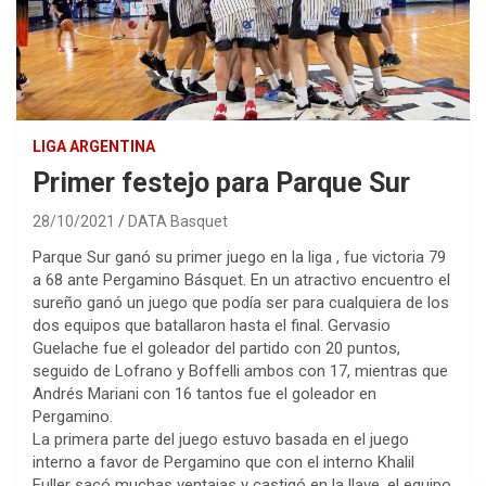
LIGA ARGENTINA
Primer festejo para Parque Sur
28/10/2021
DATA Basquet
Parque Sur ganó su primer juego en la liga , fue victoria 79
a 68 ante Pergamino Básquet. En un atractivo encuentro el
sureño ganó un juego que podía ser para cualquiera de los
dos equipos que batallaron hasta el final. Gervasio
Guelache fue el goleador del partido con 20 puntos,
seguido de Lofrano y Boffelli ambos con 17, mientras que
Andrés Mariani con 16 tantos fue el goleador en
Pergamino.
La primera parte del juego estuvo basada en el juego
interno a favor de Pergamino que con el interno Khalil
Fuller sacó muchas ventajas y castigó en la llave, el equipo