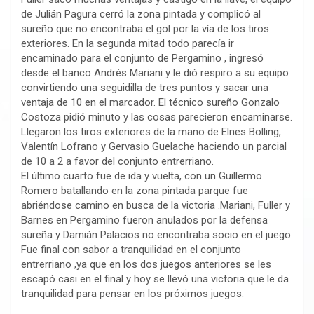
de Julián Pagura cerró la zona pintada y complicó al
sureño que no encontraba el gol por la vía de los tiros
exteriores. En la segunda mitad todo parecía ir
encaminado para el conjunto de Pergamino , ingresó
desde el banco Andrés Mariani y le dió respiro a su equipo
convirtiendo una seguidilla de tres puntos y sacar una
ventaja de 10 en el marcador. El técnico sureño Gonzalo
Costoza pidió minuto y las cosas parecieron encaminarse.
Llegaron los tiros exteriores de la mano de Elnes Bolling,
Valentín Lofrano y Gervasio Guelache haciendo un parcial
de 10 a 2 a favor del conjunto entrerriano.
El último cuarto fue de ida y vuelta, con un Guillermo
Romero batallando en la zona pintada parque fue
abriéndose camino en busca de la victoria .Mariani, Fuller y
Barnes en Pergamino fueron anulados por la defensa
sureña y Damián Palacios no encontraba socio en el juego.
Fue final con sabor a tranquilidad en el conjunto
entrerriano ,ya que en los dos juegos anteriores se les
escapó casi en el final y hoy se llevó una victoria que le da
tranquilidad para pensar en los próximos juegos.