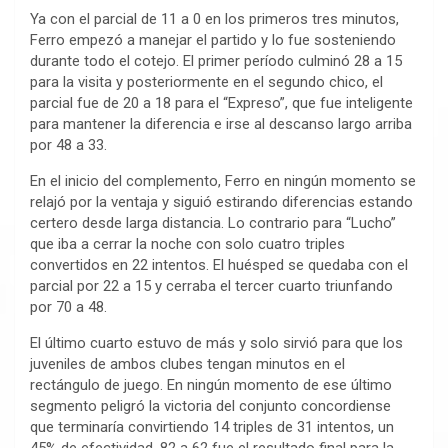
Ya con el parcial de 11 a 0 en los primeros tres minutos,
Ferro empezó a manejar el partido y lo fue sosteniendo
durante todo el cotejo. El primer período culminó 28 a 15
para la visita y posteriormente en el segundo chico, el
parcial fue de 20 a 18 para el “Expreso”, que fue inteligente
para mantener la diferencia e irse al descanso largo arriba
por 48 a 33.
En el inicio del complemento, Ferro en ningún momento se
relajó por la ventaja y siguió estirando diferencias estando
certero desde larga distancia. Lo contrario para “Lucho”
que iba a cerrar la noche con solo cuatro triples
convertidos en 22 intentos. El huésped se quedaba con el
parcial por 22 a 15 y cerraba el tercer cuarto triunfando
por 70 a 48.
El último cuarto estuvo de más y solo sirvió para que los
juveniles de ambos clubes tengan minutos en el
rectángulo de juego. En ningún momento de ese último
segmento peligró la victoria del conjunto concordiense
que terminaría convirtiendo 14 triples de 31 intentos, un