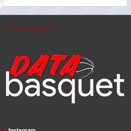
Tweets by data_basquet
Instagram