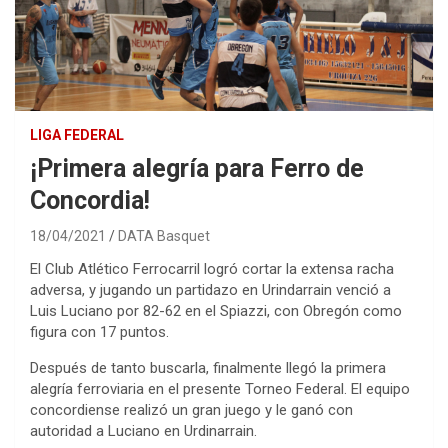
LIGA FEDERAL
¡Primera alegría para Ferro de
Concordia!
18/04/2021
DATA Basquet
El Club Atlético Ferrocarril logró cortar la extensa racha
adversa, y jugando un partidazo en Urindarrain venció a
Luis Luciano por 82-62 en el Spiazzi, con Obregón como
figura con 17 puntos.
Después de tanto buscarla, finalmente llegó la primera
alegría ferroviaria en el presente Torneo Federal. El equipo
concordiense realizó un gran juego y le ganó con
autoridad a Luciano en Urdinarrain.