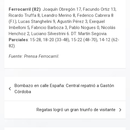
Ferrocarril (82)
: Joaquín Obregón 17, Facundo Ortiz 13,
Ricardo Truffa 8, Leandro Merino 8, Federico Cabrera 8
(F.I.); Lucas Stanghelini 9, Agustín Pérez 3, Exequiel
Imbelloni 5, Fabricio Barboza 3, Pablo Nogues 0, Nicolás
Henchoz 2, Luciano Silvestrini 6. DT: Martín Segovia.
Parciales
: 15-28, 18-20 (33-48), 15-22 (48-70), 14-12 (62-
82).
Fuente: Prensa Ferrocarril.
Navegación
Bombazo en calle España: Central repatrió a Gastón
de
Córdoba
entradas
Regatas logró un gran triunfo de visitante