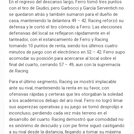
En el regreso del descanso largo, Ferro tomó tres puntos
con el tiro de Giudici, pero Garbocci y García Serventich no
se quedaron atrás y también sumaron para el dueño de
casa, manteniendo la delantera 49 – 42. Racing reforzó su
defensa y le cortó el tiro cómodo a Ferro. Las elecciones
defensivas del local se reflejaron rápidamente en el
tanteador, con el estancamiento de Ferro y Racing
tomando 10 puntos de renta, siendo los últimos cuatro
minutos de juego con el electrónico en 52 – 42. Ferro supo
acomodar su posición para acercarse al local sobre el
final del cuarto, cerrando 57 – 49, aun con la supremacía
de Racing.
Para el último segmento, Racing se mostró implacable
ante su rival, manteniendo la renta en su favor, con
ofensivas rápidas y certeras que les otorgaban la soledad
a los académicos debajo del aro rival. Ferro no logró limar
sus asperezas operativas y su juego se tornó desprolijo e
inconcluso, perdiendo cada vez más terreno en el
desarrollo del cuarto. Racing demostró que comodidad no
es sinónimo de descuido y con pie firme siguió castigando
a su rival desde la distancia, llegando a tomar su máxima