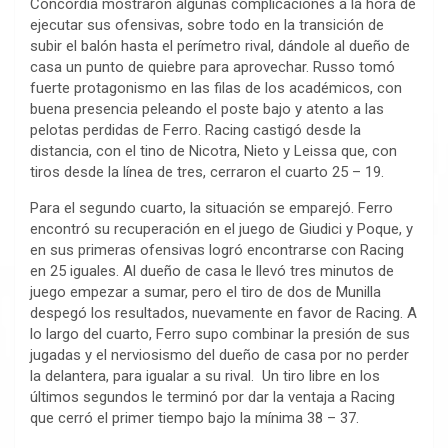
Concordia mostraron algunas complicaciones a la hora de
ejecutar sus ofensivas, sobre todo en la transición de
subir el balón hasta el perímetro rival, dándole al dueño de
casa un punto de quiebre para aprovechar. Russo tomó
fuerte protagonismo en las filas de los académicos, con
buena presencia peleando el poste bajo y atento a las
pelotas perdidas de Ferro. Racing castigó desde la
distancia, con el tino de Nicotra, Nieto y Leissa que, con
tiros desde la línea de tres, cerraron el cuarto 25 – 19.
Para el segundo cuarto, la situación se emparejó. Ferro
encontró su recuperación en el juego de Giudici y Poque, y
en sus primeras ofensivas logró encontrarse con Racing
en 25 iguales. Al dueño de casa le llevó tres minutos de
juego empezar a sumar, pero el tiro de dos de Munilla
despegó los resultados, nuevamente en favor de Racing. A
lo largo del cuarto, Ferro supo combinar la presión de sus
jugadas y el nerviosismo del dueño de casa por no perder
la delantera, para igualar a su rival. Un tiro libre en los
últimos segundos le terminó por dar la ventaja a Racing
que cerró el primer tiempo bajo la mínima 38 – 37.