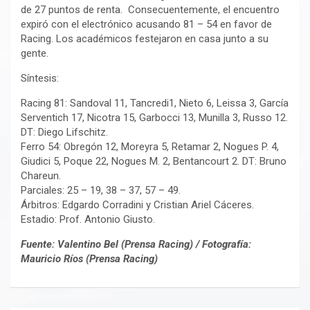
de 27 puntos de renta. Consecuentemente, el encuentro
expiró con el electrónico acusando 81 – 54 en favor de
Racing. Los académicos festejaron en casa junto a su
gente.
Síntesis:
Racing 81: Sandoval 11, Tancredi1, Nieto 6, Leissa 3, García
Serventich 17, Nicotra 15, Garbocci 13, Munilla 3, Russo 12.
DT: Diego Lifschitz.
Ferro 54: Obregón 12, Moreyra 5, Retamar 2, Nogues P. 4,
Giudici 5, Poque 22, Nogues M. 2, Bentancourt 2. DT: Bruno
Chareun.
Parciales: 25 – 19, 38 – 37, 57 – 49.
Árbitros: Edgardo Corradini y Cristian Ariel Cáceres.
Estadio: Prof. Antonio Giusto.
Fuente: Valentino Bel (Prensa Racing) / Fotografía:
Mauricio Ríos (Prensa Racing)