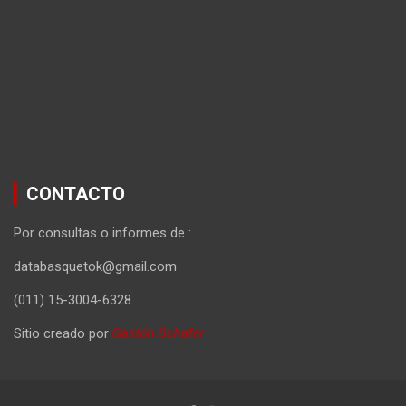
CONTACTO
Por consultas o informes de :
databasquetok@gmail.com
(011) 15-3004-6328
Sitio creado por
Gastón Schafer