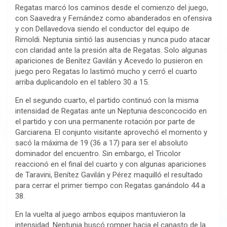
Regatas marcó los caminos desde el comienzo del juego,
con Saavedra y Fernández como abanderados en ofensiva
y con Dellavedova siendo el conductor del equipo de
Rimoldi. Neptunia sintió las ausencias y nunca pudo atacar
con claridad ante la presión alta de Regatas. Solo algunas
apariciones de Benítez Gavilán y Acevedo lo pusieron en
juego pero Regatas lo lastimó mucho y cerró el cuarto
arriba duplicandolo en el tablero 30 a 15.
En el segundo cuarto, el partido continuó con la misma
intensidad de Regatas ante un Neptunia desconcocido en
el partido y con una permanente rotación por parte de
Garciarena. El conjunto visitante aprovechó el momento y
sacó la máxima de 19 (36 a 17) para ser el absoluto
dominador del encuentro. Sin embargo, el Tricolor
reaccionó en el final del cuarto y con algunas apariciones
de Taravini, Benítez Gavilán y Pérez maquilló el resultado
para cerrar el primer tiempo con Regatas ganándolo 44 a
38.
En la vuelta al juego ambos equipos mantuvieron la
intensidad. Neptunia buscó romper hacia el canasto de la