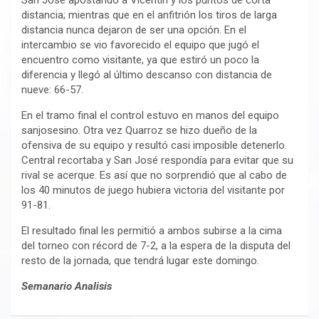
San José apostando a Vicentín y los puntos de corta
distancia; mientras que en el anfitrión los tiros de larga
distancia nunca dejaron de ser una opción. En el
intercambio se vio favorecido el equipo que jugó el
encuentro como visitante, ya que estiró un poco la
diferencia y llegó al último descanso con distancia de
nueve: 66-57.
En el tramo final el control estuvo en manos del equipo
sanjosesino. Otra vez Quarroz se hizo dueño de la
ofensiva de su equipo y resultó casi imposible detenerlo.
Central recortaba y San José respondía para evitar que su
rival se acerque. Es así que no sorprendió que al cabo de
los 40 minutos de juego hubiera victoria del visitante por
91-81.
El resultado final les permitió a ambos subirse a la cima
del torneo con récord de 7-2, a la espera de la disputa del
resto de la jornada, que tendrá lugar este domingo.
Semanario Analisis