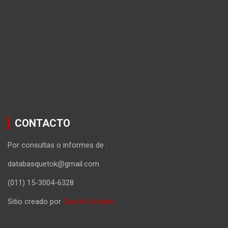
CONTACTO
Por consultas o informes de :
databasquetok@gmail.com
(011) 15-3004-6328
Sitio creado por
Gastón Schafer