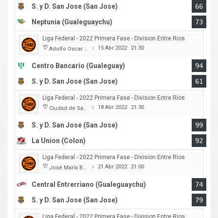
S. y D. San Jose (San Jose)
66
Neptunia (Gualeguaychu)
73
Liga Federal - 2022 Primera Fase - Division Entre Rios
15 Abr 2022
21:30
Adolfo Oscar Capurro
|
Centro Bancario (Gualeguay)
94
S. y D. San Jose (San Jose)
61
Liga Federal - 2022 Primera Fase - Division Entre Rios
18 Abr 2022
21:30
Ciudad de San Jose
|
S. y D. San Jose (San Jose)
99
La Union (Colon)
92
Liga Federal - 2022 Primera Fase - Division Entre Rios
21 Abr 2022
21:00
José María Bertora
|
Central Entrerriano (Gualeguaychu)
74
S. y D. San Jose (San Jose)
79
Liga Federal - 2022 Primera Fase - Division Entre Rios