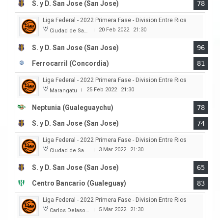
S. y D. San Jose (San Jose)
78
Liga Federal - 2022 Primera Fase - Division Entre Rios
20 Feb 2022
21:30
Ciudad de San Jose
|
S. y D. San Jose (San Jose)
96
Ferrocarril (Concordia)
81
Liga Federal - 2022 Primera Fase - Division Entre Rios
25 Feb 2022
21:30
Marangatu
|
Neptunia (Gualeguaychu)
78
S. y D. San Jose (San Jose)
74
Liga Federal - 2022 Primera Fase - Division Entre Rios
3 Mar 2022
21:30
Ciudad de San Jose
|
S. y D. San Jose (San Jose)
65
Centro Bancario (Gualeguay)
83
Liga Federal - 2022 Primera Fase - Division Entre Rios
5 Mar 2022
21:30
Carlos Delasoie
|