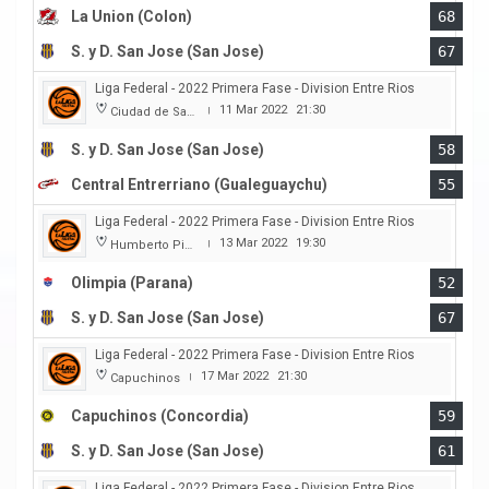
La Union (Colon)
68
S. y D. San Jose (San Jose)
67
Liga Federal - 2022 Primera Fase - Division Entre Rios
11 Mar 2022
21:30
Ciudad de San Jose
|
S. y D. San Jose (San Jose)
58
Central Entrerriano (Gualeguaychu)
55
Liga Federal - 2022 Primera Fase - Division Entre Rios
13 Mar 2022
19:30
Humberto Pietranera
|
Olimpia (Parana)
52
S. y D. San Jose (San Jose)
67
Liga Federal - 2022 Primera Fase - Division Entre Rios
17 Mar 2022
21:30
Capuchinos
|
Capuchinos (Concordia)
59
S. y D. San Jose (San Jose)
61
Liga Federal - 2022 Primera Fase - Division Entre Rios