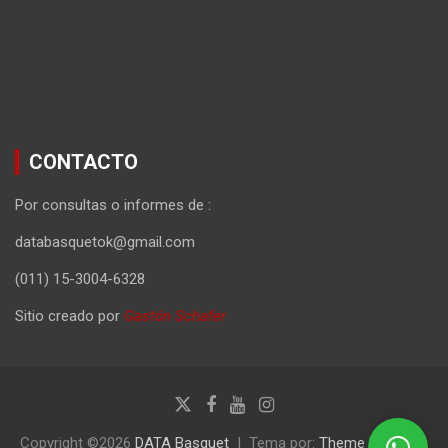
CONTACTO
Por consultas o informes de :
databasquetok@gmail.com
(011) 15-3004-6328
Sitio creado por
Gastón Schafer
Copyright ©2026
DATA Basquet
Tema por:
Theme Horse