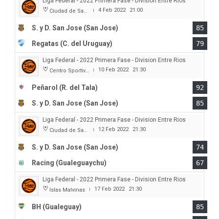
Liga Federal - 2022 Primera Fase - Division Entre Rios
4 Feb 2022
21:00
Ciudad de San Jose
|
S. y D. San Jose (San Jose)
85
Regatas (C. del Uruguay)
79
Liga Federal - 2022 Primera Fase - Division Entre Rios
10 Feb 2022
21:30
Centro Sportivo Peñarol
|
Peñarol (R. del Tala)
92
S. y D. San Jose (San Jose)
85
Liga Federal - 2022 Primera Fase - Division Entre Rios
12 Feb 2022
21:30
Ciudad de San Jose
|
S. y D. San Jose (San Jose)
74
Racing (Gualeguaychu)
67
Liga Federal - 2022 Primera Fase - Division Entre Rios
17 Feb 2022
21:30
Islas Malvinas
|
BH (Gualeguay)
85