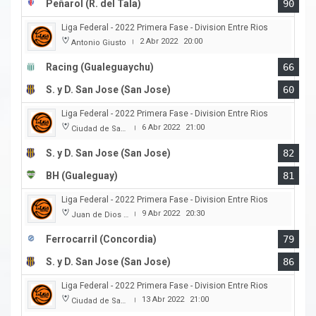
Peñarol (R. del Tala)
90
Liga Federal - 2022 Primera Fase - Division Entre Rios
2 Abr 2022
20:00
Antonio Giusto
|
Racing (Gualeguaychu)
66
S. y D. San Jose (San Jose)
60
Liga Federal - 2022 Primera Fase - Division Entre Rios
6 Abr 2022
21:00
Ciudad de San Jose
|
S. y D. San Jose (San Jose)
82
BH (Gualeguay)
81
Liga Federal - 2022 Primera Fase - Division Entre Rios
9 Abr 2022
20:30
Juan de Dios Obregon
|
Ferrocarril (Concordia)
79
S. y D. San Jose (San Jose)
86
Liga Federal - 2022 Primera Fase - Division Entre Rios
13 Abr 2022
21:00
Ciudad de San Jose
|