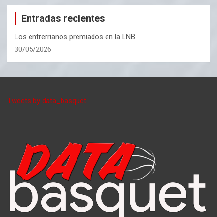
Entradas recientes
Los entrerrianos premiados en la LNB
30/05/2026
Tweets by data_basquet