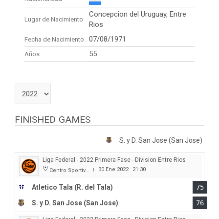
Concepcion del Uruguay, Entre
Lugar de Nacimiento
Rios
07/08/1971
Fecha de Nacimiento
55
Años
FINISHED GAMES
S. y D. San Jose (San Jose)
Liga Federal - 2022 Primera Fase - Division Entre Rios
30 Ene 2022
21:30
Centro Sportivo Peñarol
|
Atletico Tala (R. del Tala)
75
S. y D. San Jose (San Jose)
76