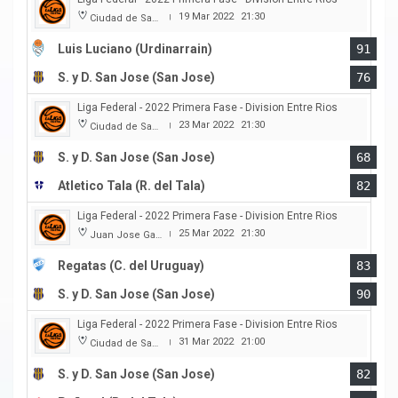
19 Mar 2022
21:30
Ciudad de San Jose
|
Luis Luciano (Urdinarrain)
91
S. y D. San Jose (San Jose)
76
Liga Federal - 2022 Primera Fase - Division Entre Rios
23 Mar 2022
21:30
Ciudad de San Jose
|
S. y D. San Jose (San Jose)
68
Atletico Tala (R. del Tala)
82
Liga Federal - 2022 Primera Fase - Division Entre Rios
25 Mar 2022
21:30
Juan Jose Garro
|
Regatas (C. del Uruguay)
83
S. y D. San Jose (San Jose)
90
Liga Federal - 2022 Primera Fase - Division Entre Rios
31 Mar 2022
21:00
Ciudad de San Jose
|
S. y D. San Jose (San Jose)
82