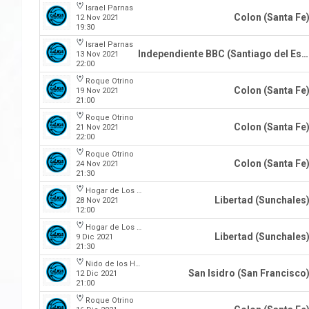
Israel Parnas
Colon (Santa Fe
12 Nov 2021
19:30
Israel Parnas
Independiente BBC (Santiago del Estero)
13 Nov 2021
22:00
Roque Otrino
Colon (Santa Fe
19 Nov 2021
21:00
Roque Otrino
Colon (Santa Fe
21 Nov 2021
22:00
Roque Otrino
Colon (Santa Fe
24 Nov 2021
21:30
Hogar de Los Tigres
Libertad (Sunchales
28 Nov 2021
12:00
Hogar de Los Tigres
Libertad (Sunchales
9 Dic 2021
21:30
Nido de los Halcones
San Isidro (San Francisco
12 Dic 2021
21:00
Roque Otrino