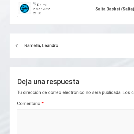
Delmi
Salta Basket (Salta
2 Mar 2022
21:30
Navegación
Ramella, Leandro
de
entradas
Deja una respuesta
Tu dirección de correo electrónico no será publicada.
Los c
Comentario
*