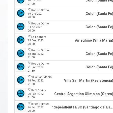
Colon (Santa Fe
16 Dic 2021
21:00
Roque Otrino
Colon (Santa Fe
19 Dic 2021
20:00
Roque Otrino
Colon (Santa Fe
9 Ene 2022
20:00
La Leonera
Ameghino (Villa Maria
15 Ene 2022
20:00
Roque Otrino
Colon (Santa Fe
18 Ene 2022
21:00
Roque Otrino
Colon (Santa Fe
21 Ene 2022
21:30
Villa San Martin
Villa San Martin (Resistencia
18 Feb 2022
21:30
Raúl Braica
Central Argentino Olimpico (Ceres
20 Feb 2022
21:00
Israel Parnas
Independiente BBC (Santiago del Estero)
26 Feb 2022
20:00