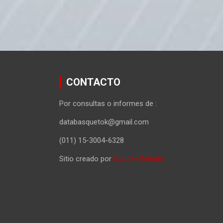
CONTACTO
Por consultas o informes de :
databasquetok@gmail.com
(011) 15-3004-6328
Sitio creado por
Gastón Schafer