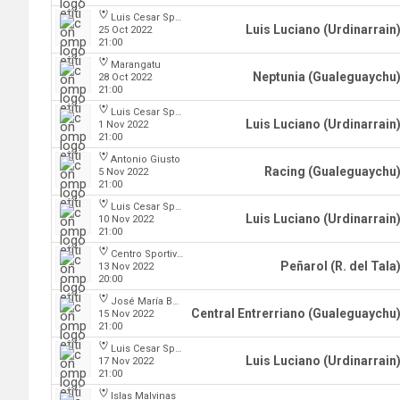
Luis Cesar Spiazzi
Luis Luciano (Urdinarrain
25 Oct 2022
21:00
Marangatu
Neptunia (Gualeguaychu
28 Oct 2022
21:00
Luis Cesar Spiazzi
Luis Luciano (Urdinarrain
1 Nov 2022
21:00
Antonio Giusto
Racing (Gualeguaychu
5 Nov 2022
21:00
Luis Cesar Spiazzi
Luis Luciano (Urdinarrain
10 Nov 2022
21:00
Centro Sportivo Peñarol
Peñarol (R. del Tala
13 Nov 2022
20:00
José María Bertora
Central Entrerriano (Gualeguaychu
15 Nov 2022
21:00
Luis Cesar Spiazzi
Luis Luciano (Urdinarrain
17 Nov 2022
21:00
Islas Malvinas