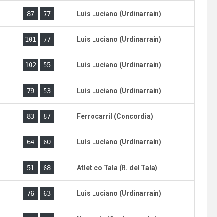
)
87
77
Luis Luciano (Urdinarrain)
)
101
77
Luis Luciano (Urdinarrain)
)
102
55
Luis Luciano (Urdinarrain)
)
79
53
Luis Luciano (Urdinarrain)
)
83
87
Ferrocarril (Concordia)
)
64
60
Luis Luciano (Urdinarrain)
)
51
68
Atletico Tala (R. del Tala)
)
76
63
Luis Luciano (Urdinarrain)