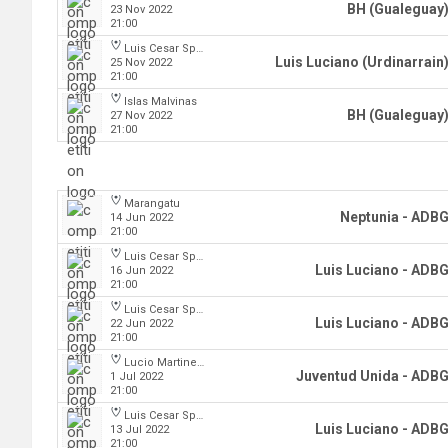
BH (Gualeguay
23 Nov 2022
21:00
Luis Cesar Spiazzi
Luis Luciano (Urdinarrain
25 Nov 2022
21:00
Islas Malvinas
BH (Gualeguay
27 Nov 2022
21:00
Marangatu
Neptunia - ADB
14 Jun 2022
21:00
Luis Cesar Spiazzi
Luis Luciano - ADB
16 Jun 2022
21:00
Luis Cesar Spiazzi
Luis Luciano - ADB
22 Jun 2022
21:00
Lucio Martinez Garbino
Juventud Unida - ADB
1 Jul 2022
21:00
Luis Cesar Spiazzi
Luis Luciano - ADB
13 Jul 2022
21:00