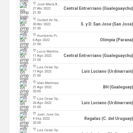
José María Bertora
Central Entrerriano (Gualeguaychu
27 Abr 2022
21:30
Ciudad de San Jose
S. y D. San Jose (San Jose
30 Abr 2022
21:30
Humberto Pietranera
Olimpia (Parana
6 Ago 2022
21:00
Lucio Martinez Garbino
Central Entrerriano (Gualeguaychu
11 Ago 2022
21:00
Luis Cesar Spiazzi
Luis Luciano (Urdinarrain
17 Ago 2022
21:00
Islas Malvinas
BH (Gualeguay
21 Ago 2022
20:00
Luis Cesar Spiazzi
Luis Luciano (Urdinarrain
26 Ago 2022
21:00
Juan Jose Garro
Regatas (C. del Uruguay
4 Sep 2022
20:00
Luis Cesar Spiazzi