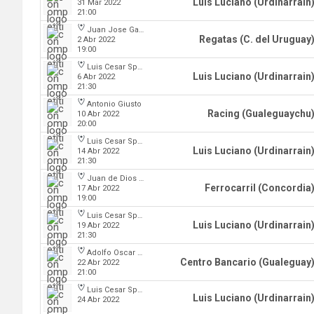
Luis Luciano (Urdinarrain
31 Mar 2022
21:00
Juan Jose Garro
Regatas (C. del Uruguay
2 Abr 2022
19:00
Luis Cesar Spiazzi
Luis Luciano (Urdinarrain
6 Abr 2022
21:30
Antonio Giusto
Racing (Gualeguaychu
10 Abr 2022
20:00
Luis Cesar Spiazzi
Luis Luciano (Urdinarrain
14 Abr 2022
21:30
Juan de Dios Obregon
Ferrocarril (Concordia
17 Abr 2022
19:00
Luis Cesar Spiazzi
Luis Luciano (Urdinarrain
19 Abr 2022
21:30
Adolfo Oscar Capurro
Centro Bancario (Gualeguay
22 Abr 2022
21:00
Luis Cesar Spiazzi
Luis Luciano (Urdinarrain
24 Abr 2022