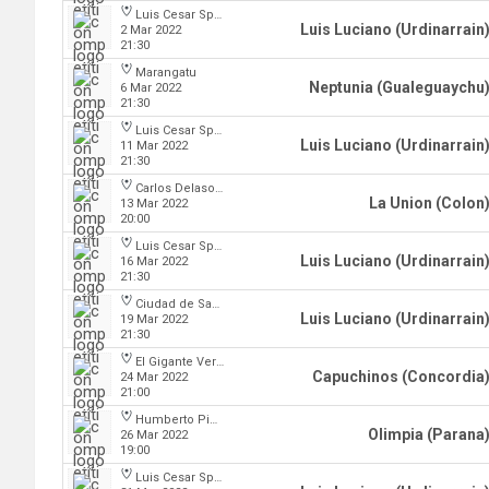
Luis Cesar Spiazzi
Luis Luciano (Urdinarrain
2 Mar 2022
21:30
Marangatu
Neptunia (Gualeguaychu
6 Mar 2022
21:30
Luis Cesar Spiazzi
Luis Luciano (Urdinarrain
11 Mar 2022
21:30
Carlos Delasoie
La Union (Colon
13 Mar 2022
20:00
Luis Cesar Spiazzi
Luis Luciano (Urdinarrain
16 Mar 2022
21:30
Ciudad de San Jose
Luis Luciano (Urdinarrain
19 Mar 2022
21:30
El Gigante Verde
Capuchinos (Concordia
24 Mar 2022
21:00
Humberto Pietranera
Olimpia (Parana
26 Mar 2022
19:00
Luis Cesar Spiazzi