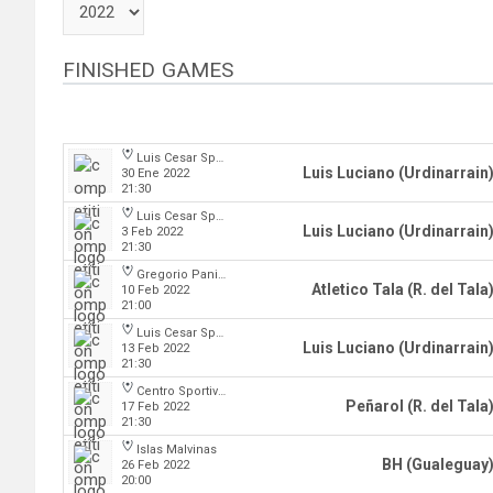
FINISHED GAMES
Luis Cesar Spiazzi
Luis Luciano (Urdinarrain
30 Ene 2022
21:30
Luis Cesar Spiazzi
Luis Luciano (Urdinarrain
3 Feb 2022
21:30
Gregorio Panizza
Atletico Tala (R. del Tala
10 Feb 2022
21:00
Luis Cesar Spiazzi
Luis Luciano (Urdinarrain
13 Feb 2022
21:30
Centro Sportivo Peñarol
Peñarol (R. del Tala
17 Feb 2022
21:30
Islas Malvinas
BH (Gualeguay
26 Feb 2022
20:00