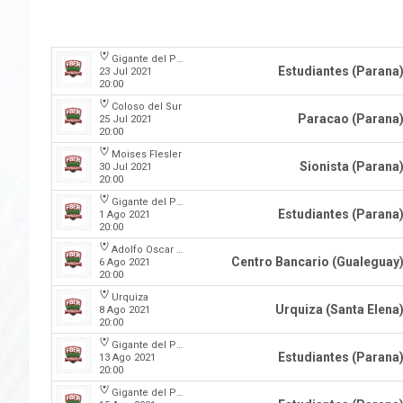
Gigante del Parque
Estudiantes (Parana
23 Jul 2021
20:00
Coloso del Sur
Paracao (Parana
25 Jul 2021
20:00
Moises Flesler
Sionista (Parana
30 Jul 2021
20:00
Gigante del Parque
Estudiantes (Parana
1 Ago 2021
20:00
Adolfo Oscar Capurro
Centro Bancario (Gualeguay
6 Ago 2021
20:00
Urquiza
Urquiza (Santa Elena
8 Ago 2021
20:00
Gigante del Parque
Estudiantes (Parana
13 Ago 2021
20:00
Gigante del Parque