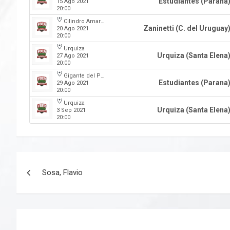
Estudiantes (Parana
15 Ago 2021
20:00
Cilindro Amarillo
Zaninetti (C. del Uruguay
20 Ago 2021
20:00
Urquiza
Urquiza (Santa Elena
27 Ago 2021
20:00
Gigante del Parque
Estudiantes (Parana
29 Ago 2021
20:00
Urquiza
Urquiza (Santa Elena
3 Sep 2021
20:00
Navegación
Sosa, Flavio
de
entradas