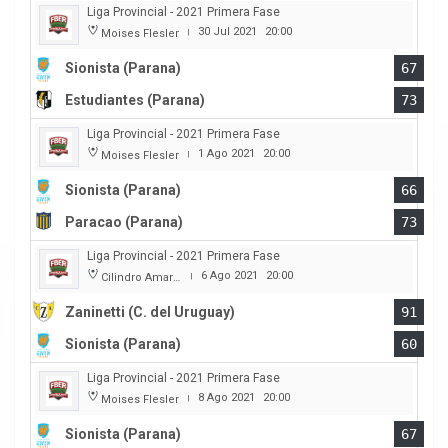
Liga Provincial - 2021 Primera Fase
30 Jul 2021
20:00
Moises Flesler
|
Sionista (Parana)
67
Estudiantes (Parana)
73
Liga Provincial - 2021 Primera Fase
1 Ago 2021
20:00
Moises Flesler
|
Sionista (Parana)
66
Paracao (Parana)
73
Liga Provincial - 2021 Primera Fase
6 Ago 2021
20:00
Cilindro Amarillo
|
Zaninetti (C. del Uruguay)
91
Sionista (Parana)
60
Liga Provincial - 2021 Primera Fase
8 Ago 2021
20:00
Moises Flesler
|
Sionista (Parana)
67