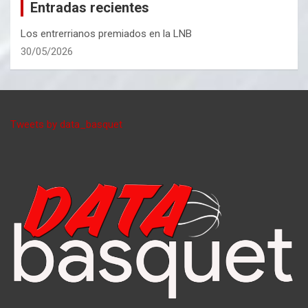
Entradas recientes
Los entrerrianos premiados en la LNB
30/05/2026
Tweets by data_basquet