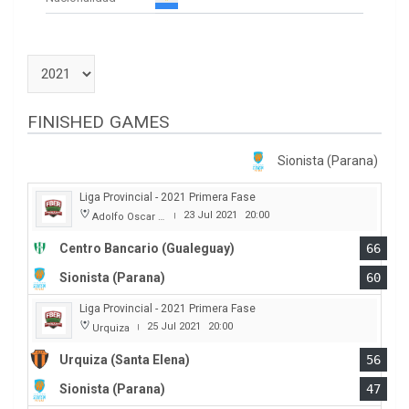
FINISHED GAMES
Sionista (Parana)
Liga Provincial - 2021 Primera Fase
23 Jul 2021
20:00
Adolfo Oscar Capurro
|
Centro Bancario (Gualeguay)
66
Sionista (Parana)
60
Liga Provincial - 2021 Primera Fase
25 Jul 2021
20:00
Urquiza
|
Urquiza (Santa Elena)
56
Sionista (Parana)
47