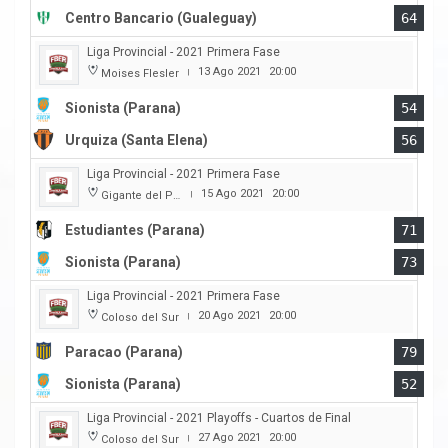
Centro Bancario (Gualeguay)
64
Liga Provincial - 2021 Primera Fase
13 Ago 2021
20:00
Moises Flesler
|
Sionista (Parana)
54
Urquiza (Santa Elena)
56
Liga Provincial - 2021 Primera Fase
15 Ago 2021
20:00
Gigante del Parque
|
Estudiantes (Parana)
71
Sionista (Parana)
73
Liga Provincial - 2021 Primera Fase
20 Ago 2021
20:00
Coloso del Sur
|
Paracao (Parana)
79
Sionista (Parana)
52
Liga Provincial - 2021 Playoffs - Cuartos de Final
27 Ago 2021
20:00
Coloso del Sur
|