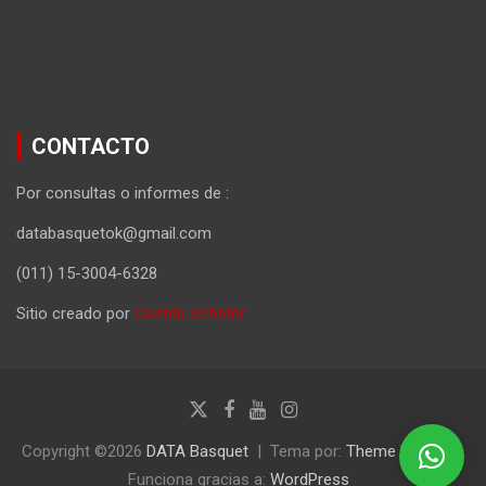
CONTACTO
Por consultas o informes de :
databasquetok@gmail.com
(011) 15-3004-6328
Sitio creado por
Gastón Schafer
Copyright ©2026
DATA Basquet
Tema por:
Theme Horse
Funciona gracias a:
WordPress