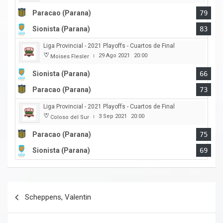
Paracao (Parana)
79
Sionista (Parana)
83
Liga Provincial - 2021 Playoffs - Cuartos de Final
29 Ago 2021
20:00
Moises Flesler
|
Sionista (Parana)
66
Paracao (Parana)
73
Liga Provincial - 2021 Playoffs - Cuartos de Final
3 Sep 2021
20:00
Coloso del Sur
|
Paracao (Parana)
75
Sionista (Parana)
69
Navegación
Scheppens, Valentin
de
entradas