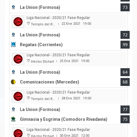
La Union (Formosa)
73
Liga Nacional - 2020/21 Fase Regular
22 Ene 2021
19:00
Templo del Rock
|
La Union (Formosa)
72
Regatas (Corrientes)
99
Liga Nacional - 2020/21 Fase Regular
25 Ene 2021
19:00
Héctor Etchart
|
La Union (Formosa)
64
Comunicaciones (Mercedes)
68
Liga Nacional - 2020/21 Fase Regular
28 Ene 2021
19:00
Templo del Rock
|
La Union (Formosa)
77
Gimnasia y Esgrima (Comodoro Rivadavia)
75
Liga Nacional - 2020/21 Fase Regular
30 Ene 2021
12:00
Héctor Etchart
|