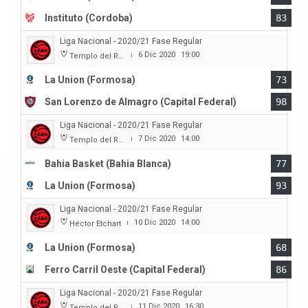
Instituto (Cordoba)
83
Liga Nacional - 2020/21 Fase Regular
6 Dic 2020
19:00
Templo del Rock
|
La Union (Formosa)
73
San Lorenzo de Almagro (Capital Federal)
98
Liga Nacional - 2020/21 Fase Regular
7 Dic 2020
14:00
Templo del Rock
|
Bahia Basket (Bahia Blanca)
77
La Union (Formosa)
93
Liga Nacional - 2020/21 Fase Regular
10 Dic 2020
14:00
Héctor Etchart
|
La Union (Formosa)
68
Ferro Carril Oeste (Capital Federal)
86
Liga Nacional - 2020/21 Fase Regular
11 Dic 2020
16:30
Templo del Rock
|