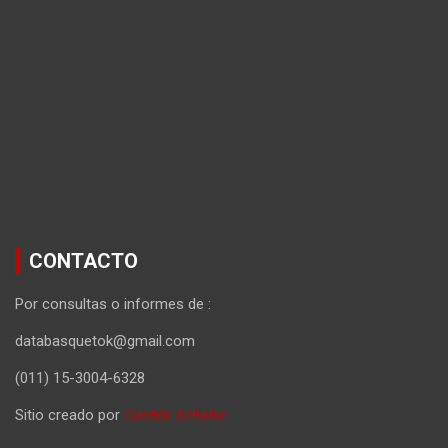
CONTACTO
Por consultas o informes de :
databasquetok@gmail.com
(011) 15-3004-6328
Sitio creado por
Gastón Schafer