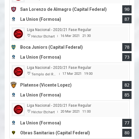
San Lorenzo de Almagro (Capital Federal)
90
La Union (Formosa)
87
Liga Nacional - 2020/21 Fase Regular
16 Mar 2021
21:30
Héctor Etchart
|
Boca Juniors (Capital Federal)
78
La Union (Formosa)
73
Liga Nacional - 2020/21 Fase Regular
17 Mar 2021
19:00
Templo del Rock
|
Platense (Vicente Lopez)
82
La Union (Formosa)
85
Liga Nacional - 2020/21 Fase Regular
20 Mar 2021
11:00
Héctor Etchart
|
La Union (Formosa)
77
Obras Sanitarias (Capital Federal)
80