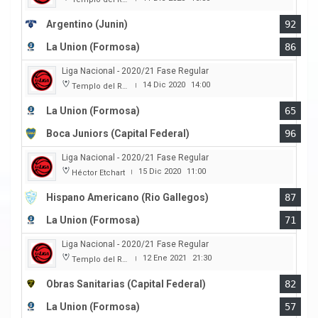
Argentino (Junin)
92
La Union (Formosa)
86
Liga Nacional - 2020/21 Fase Regular
14 Dic 2020
14:00
Templo del Rock
|
La Union (Formosa)
65
Boca Juniors (Capital Federal)
96
Liga Nacional - 2020/21 Fase Regular
15 Dic 2020
11:00
Héctor Etchart
|
Hispano Americano (Rio Gallegos)
87
La Union (Formosa)
71
Liga Nacional - 2020/21 Fase Regular
12 Ene 2021
21:30
Templo del Rock
|
Obras Sanitarias (Capital Federal)
82
La Union (Formosa)
57