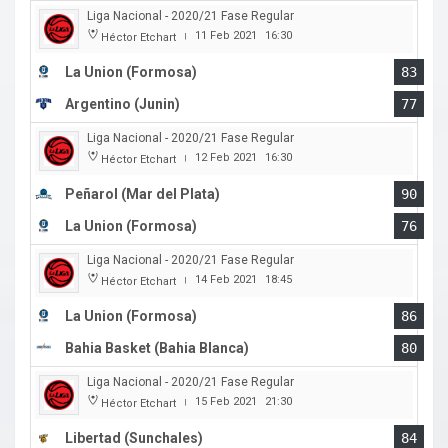
Liga Nacional - 2020/21 Fase Regular
11 Feb 2021
16:30
Héctor Etchart
|
La Union (Formosa)
83
Argentino (Junin)
77
Liga Nacional - 2020/21 Fase Regular
12 Feb 2021
16:30
Héctor Etchart
|
Peñarol (Mar del Plata)
90
La Union (Formosa)
76
Liga Nacional - 2020/21 Fase Regular
14 Feb 2021
18:45
Héctor Etchart
|
La Union (Formosa)
86
Bahia Basket (Bahia Blanca)
80
Liga Nacional - 2020/21 Fase Regular
15 Feb 2021
21:30
Héctor Etchart
|
Libertad (Sunchales)
84