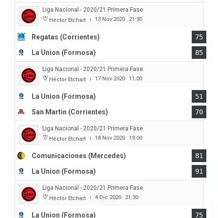
Liga Nacional - 2020/21 Primera Fase
13 Nov 2020
21:30
Héctor Etchart
|
Regatas (Corrientes)
75
La Union (Formosa)
85
Liga Nacional - 2020/21 Primera Fase
17 Nov 2020
11:00
Héctor Etchart
|
La Union (Formosa)
51
San Martin (Corrientes)
70
Liga Nacional - 2020/21 Primera Fase
18 Nov 2020
19:00
Héctor Etchart
|
Comunicaciones (Mercedes)
81
La Union (Formosa)
91
Liga Nacional - 2020/21 Primera Fase
4 Dic 2020
21:30
Héctor Etchart
|
La Union (Formosa)
75