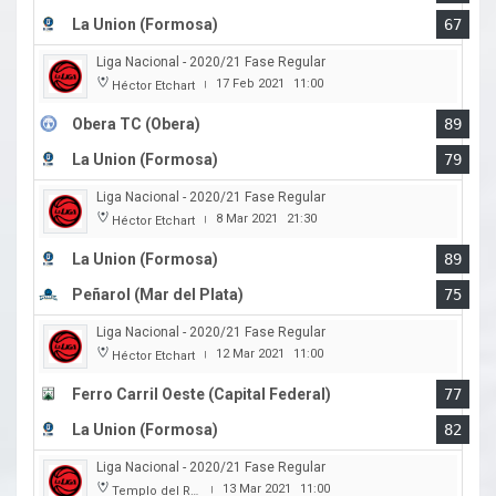
La Union (Formosa)
67
Liga Nacional - 2020/21 Fase Regular
17 Feb 2021
11:00
Héctor Etchart
|
Obera TC (Obera)
89
La Union (Formosa)
79
Liga Nacional - 2020/21 Fase Regular
8 Mar 2021
21:30
Héctor Etchart
|
La Union (Formosa)
89
Peñarol (Mar del Plata)
75
Liga Nacional - 2020/21 Fase Regular
12 Mar 2021
11:00
Héctor Etchart
|
Ferro Carril Oeste (Capital Federal)
77
La Union (Formosa)
82
Liga Nacional - 2020/21 Fase Regular
13 Mar 2021
11:00
Templo del Rock
|