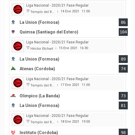
Liga Nacional - 2020/21 Fase Regular
14 Ene 2021
11:00
Templo del Rock
|
La Union (Formosa)
86
Quimsa (Santiago del Estero)
104
Liga Nacional - 2020/21 Fase Regular
15 Ene 2021
16:30
Héctor Etchart
|
La Union (Formosa)
89
Atenas (Cordoba)
74
Liga Nacional - 2020/21 Fase Regular
17 Ene 2021
11:00
Templo del Rock
|
Olimpico (La Banda)
73
La Union (Formosa)
81
Liga Nacional - 2020/21 Fase Regular
18 Ene 2021
19:00
Templo del Rock
|
Instituto (Cordoba)
98