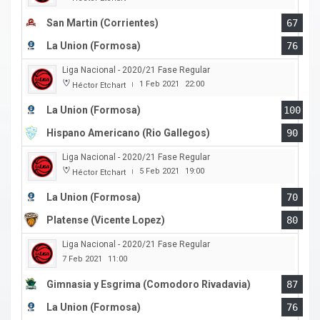
San Martin (Corrientes)
67
La Union (Formosa)
76
Liga Nacional - 2020/21 Fase Regular
1 Feb 2021
22:00
Héctor Etchart
|
La Union (Formosa)
100
Hispano Americano (Rio Gallegos)
90
Liga Nacional - 2020/21 Fase Regular
5 Feb 2021
19:00
Héctor Etchart
|
La Union (Formosa)
70
Platense (Vicente Lopez)
80
Liga Nacional - 2020/21 Fase Regular
7 Feb 2021
11:00
Gimnasia y Esgrima (Comodoro Rivadavia)
87
La Union (Formosa)
76