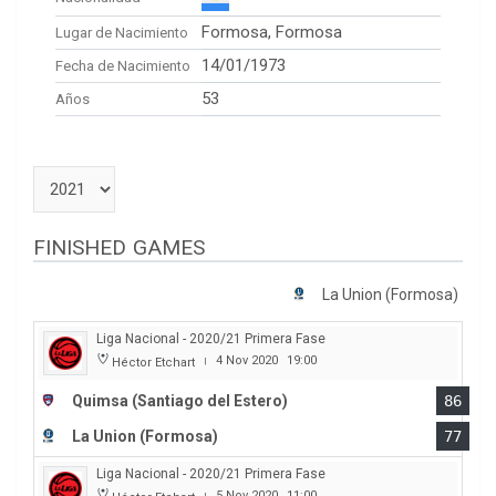
Formosa, Formosa
Lugar de Nacimiento
14/01/1973
Fecha de Nacimiento
53
Años
FINISHED GAMES
La Union (Formosa)
Liga Nacional - 2020/21 Primera Fase
4 Nov 2020
19:00
Héctor Etchart
|
Quimsa (Santiago del Estero)
86
La Union (Formosa)
77
Liga Nacional - 2020/21 Primera Fase
5 Nov 2020
11:00
|