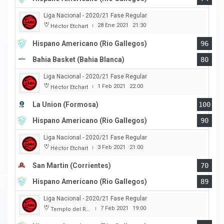
Liga Nacional - 2020/21 Fase Regular
28 Ene 2021
21:30
Héctor Etchart
|
Hispano Americano (Rio Gallegos)
96
Bahia Basket (Bahia Blanca)
80
Liga Nacional - 2020/21 Fase Regular
1 Feb 2021
22:00
Héctor Etchart
|
La Union (Formosa)
100
Hispano Americano (Rio Gallegos)
90
Liga Nacional - 2020/21 Fase Regular
3 Feb 2021
21:00
Héctor Etchart
|
San Martin (Corrientes)
70
Hispano Americano (Rio Gallegos)
89
Liga Nacional - 2020/21 Fase Regular
7 Feb 2021
19:00
Templo del Rock
|