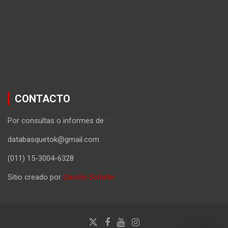
CONTACTO
Por consultas o informes de :
databasquetok@gmail.com
(011) 15-3004-6328
Sitio creado por
Gastón Schafer