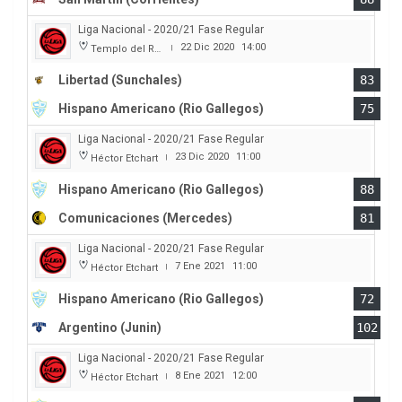
Liga Nacional - 2020/21 Fase Regular
22 Dic 2020
14:00
Templo del Rock
|
Libertad (Sunchales)
83
Hispano Americano (Rio Gallegos)
75
Liga Nacional - 2020/21 Fase Regular
23 Dic 2020
11:00
Héctor Etchart
|
Hispano Americano (Rio Gallegos)
88
Comunicaciones (Mercedes)
81
Liga Nacional - 2020/21 Fase Regular
7 Ene 2021
11:00
Héctor Etchart
|
Hispano Americano (Rio Gallegos)
72
Argentino (Junin)
102
Liga Nacional - 2020/21 Fase Regular
8 Ene 2021
12:00
Héctor Etchart
|