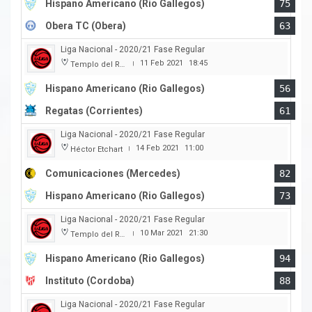
Hispano Americano (Rio Gallegos)
75
Obera TC (Obera)
63
Liga Nacional - 2020/21 Fase Regular
11 Feb 2021
18:45
Templo del Rock
|
Hispano Americano (Rio Gallegos)
56
Regatas (Corrientes)
61
Liga Nacional - 2020/21 Fase Regular
14 Feb 2021
11:00
Héctor Etchart
|
Comunicaciones (Mercedes)
82
Hispano Americano (Rio Gallegos)
73
Liga Nacional - 2020/21 Fase Regular
10 Mar 2021
21:30
Templo del Rock
|
Hispano Americano (Rio Gallegos)
94
Instituto (Cordoba)
88
Liga Nacional - 2020/21 Fase Regular