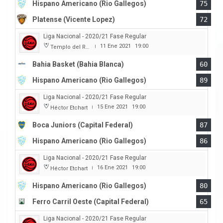
Hispano Americano (Rio Gallegos)
75
Platense (Vicente Lopez)
72
Liga Nacional - 2020/21 Fase Regular
11 Ene 2021
19:00
Templo del Rock
|
Bahia Basket (Bahia Blanca)
60
Hispano Americano (Rio Gallegos)
89
Liga Nacional - 2020/21 Fase Regular
15 Ene 2021
19:00
Héctor Etchart
|
Boca Juniors (Capital Federal)
87
Hispano Americano (Rio Gallegos)
86
Liga Nacional - 2020/21 Fase Regular
16 Ene 2021
19:00
Héctor Etchart
|
Hispano Americano (Rio Gallegos)
80
Ferro Carril Oeste (Capital Federal)
65
Liga Nacional - 2020/21 Fase Regular