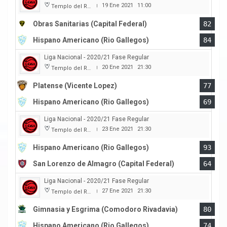
19 Ene 2021
11:00
Templo del Rock
|
Obras Sanitarias (Capital Federal)
82
Hispano Americano (Rio Gallegos)
84
Liga Nacional - 2020/21 Fase Regular
20 Ene 2021
21:30
Templo del Rock
|
Platense (Vicente Lopez)
77
Hispano Americano (Rio Gallegos)
69
Liga Nacional - 2020/21 Fase Regular
23 Ene 2021
21:30
Templo del Rock
|
Hispano Americano (Rio Gallegos)
93
San Lorenzo de Almagro (Capital Federal)
64
Liga Nacional - 2020/21 Fase Regular
27 Ene 2021
21:30
Templo del Rock
|
Gimnasia y Esgrima (Comodoro Rivadavia)
80
Hispano Americano (Rio Gallegos)
74