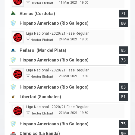
11 Mar 2021
19:00
Héctor Etchart
|
Atenas (Cordoba)
71
Hispano Americano (Rio Gallegos)
80
Liga Nacional - 2020/21 Fase Regular
24 Mar 2021
19:00
Héctor Etchart
|
Peñarol (Mar del Plata)
95
Hispano Americano (Rio Gallegos)
73
Liga Nacional - 2020/21 Fase Regular
26 Mar 2021
19:30
Héctor Etchart
|
Hispano Americano (Rio Gallegos)
83
Libertad (Sunchales)
81
Liga Nacional - 2020/21 Fase Regular
27 Mar 2021
19:30
Héctor Etchart
|
Hispano Americano (Rio Gallegos)
75
Olimpico (La Banda)
90