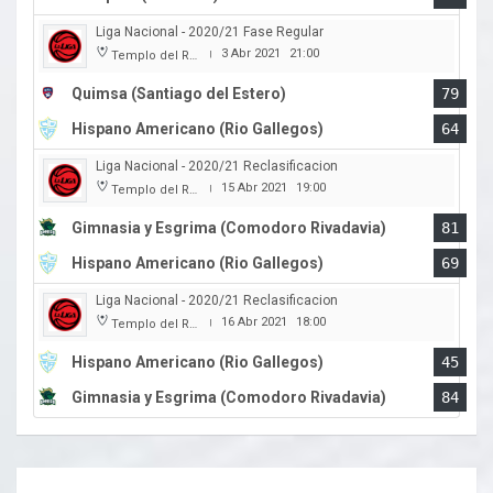
Liga Nacional - 2020/21 Fase Regular
3 Abr 2021
21:00
Templo del Rock
|
Quimsa (Santiago del Estero)
79
Hispano Americano (Rio Gallegos)
64
Liga Nacional - 2020/21 Reclasificacion
15 Abr 2021
19:00
Templo del Rock
|
Gimnasia y Esgrima (Comodoro Rivadavia)
81
Hispano Americano (Rio Gallegos)
69
Liga Nacional - 2020/21 Reclasificacion
16 Abr 2021
18:00
Templo del Rock
|
Hispano Americano (Rio Gallegos)
45
Gimnasia y Esgrima (Comodoro Rivadavia)
84
Navegación